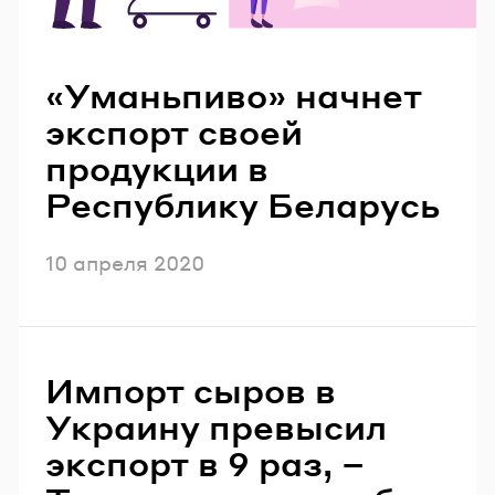
Читайте также
«Уманьпиво» начнет
экспорт своей
продукции в
Республику Беларусь
Опубликовано
10 апреля 2020
Импорт сыров в
Украину превысил
экспорт в 9 раз, –