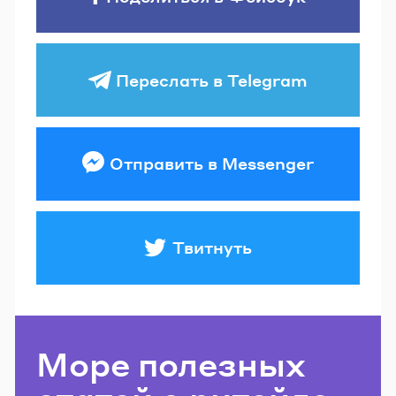
Переслать в Telegram
Отправить в Messenger
Твитнуть
Море полезных