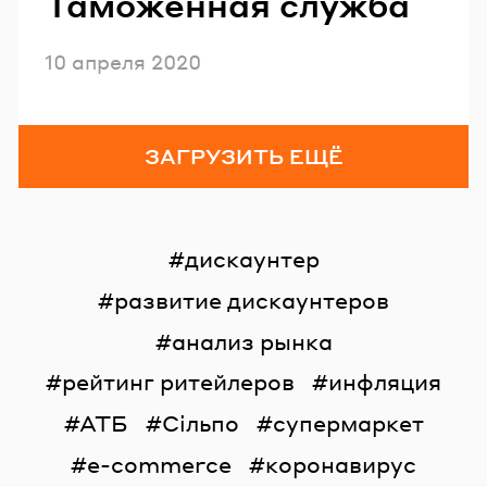
Таможенная служба
Опубликовано
10 апреля 2020
ЗАГРУЗИТЬ ЕЩЁ
дискаунтер
развитие дискаунтеров
анализ рынка
рейтинг ритейлеров
инфляция
АТБ
Сільпо
супермаркет
e-commerce
коронавирус