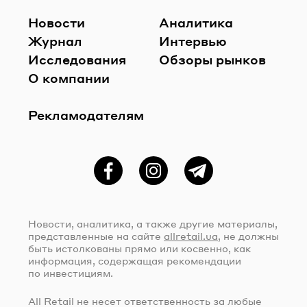
Новости
Аналитика
Журнал
Интервью
Исследования
Обзоры рынков
О компании
Рекламодателям
Фейсбук
Instagram
Telegram
Новости, аналитика, а также другие материалы,
представленные на сайте
allretail.ua
, не должны
быть истолкованы прямо или косвенно, как
информация, содержащая рекомендации
по инвестициям.
All Retail не несет ответственность за любые