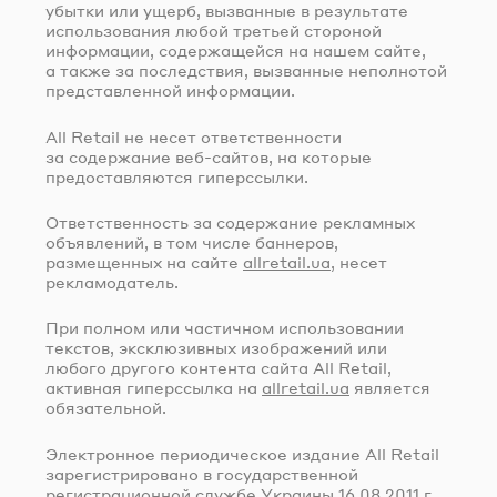
убытки или ущерб, вызванные в результате
использования любой третьей стороной
информации, содержащейся на нашем сайте,
а также за последствия, вызванные неполнотой
представленной информации.
All Retail не несет ответственности
за содержание
веб-сайтов
, на которые
предоставляются гиперссылки.
Ответственность за содержание рекламных
объявлений, в том числе баннеров,
размещенных на сайте
allretail.ua
, несет
рекламодатель.
При полном или частичном использовании
текстов, эксклюзивных изображений или
любого другого контента сайта All Retail,
активная гиперссылка на
allretail.ua
является
обязательной.
Электронное периодическое издание All Retail
зарегистрировано в государственной
регистрационной службе Украины
16.08.2011 г.