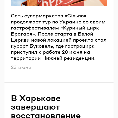
Сеть супермаркетов «Сільпо»
продолжает тур по Украине со своим
гастрофестивалем «Куриный цирк
Брагаря». После старта в Белой
Церкви новой локацией проекта стал
курорт Буковель, где гастроцирк
приступил к работе 20 июня на
территории Нижней резиденции.
Опубликовано
23 июня
В Харькове
завершают
восстановление