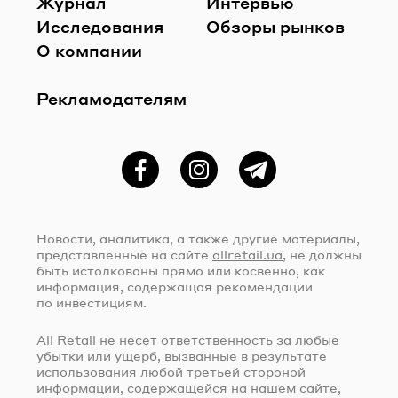
Журнал
Интервью
Исследования
Обзоры рынков
О компании
Рекламодателям
Фейсбук
Instagram
Telegram
Новости, аналитика, а также другие материалы,
представленные на сайте
allretail.ua
, не должны
быть истолкованы прямо или косвенно, как
информация, содержащая рекомендации
по инвестициям.
All Retail не несет ответственность за любые
убытки или ущерб, вызванные в результате
использования любой третьей стороной
информации, содержащейся на нашем сайте,