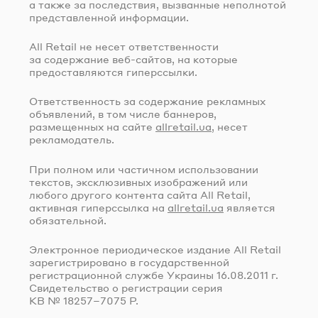
а также за последствия, вызванные неполнотой
представленной информации.
All Retail не несет ответственности
за содержание
веб-сайтов
, на которые
предоставляются гиперссылки.
Ответственность за содержание рекламных
объявлений, в том числе баннеров,
размещенных на сайте
allretail.ua
, несет
рекламодатель.
При полном или частичном использовании
текстов, эксклюзивных изображений или
любого другого контента сайта All Retail,
активная гиперссылка на
allretail.ua
является
обязательной.
Электронное периодическое издание All Retail
зарегистрировано в государственной
регистрационной службе Украины
16.08.2011 г.
Свидетельство о регистрации серия
КВ № 18257–7075 Р.