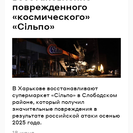
поврежденного
«космического»
«Сільпо»
В Харькове восстанавливают
супермаркет «Сільпо» в Слободском
районе, который получил
значительные повреждения в
результате российской атаки осенью
2025 года.
Опубликовано
18 июня