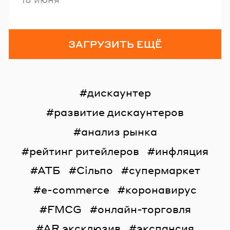
ЗАГРУЗИТЬ ЕЩЁ
дискаунтер
развитие дискаунтеров
анализ рынка
рейтинг ритейлеров
инфляция
АТБ
Сільпо
супермаркет
e-commerce
коронавирус
FMCG
онлайн-торговля
AR эксклюзив
экспансия