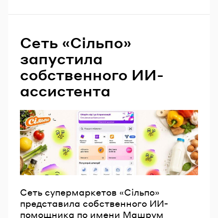
Сеть «Сільпо»
запустила
собственного ИИ-
ассистента
Сеть супермаркетов «Сільпо»
представила собственного ИИ-
помощника по имени Машрум