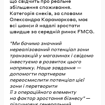
що свідчить про реальне
збільшення споживання.
Категорія снеків, за словами
Олександра Карамаркова, має
всі шанси й надалі зростати
швидше за середній ринок FMCG.
"Ми бачимо значний
нереалізований потенціал зони
транзакцій у магазинах і свідомо
інвестуємо в розвиток цього
напрямку. Наше завдання —
допомогти партнерам
переосмислити потенціал цієї
зони і перетворити
її з операційного елементу
на фактор зростання бізнесу"
—
підсумовує генеральний