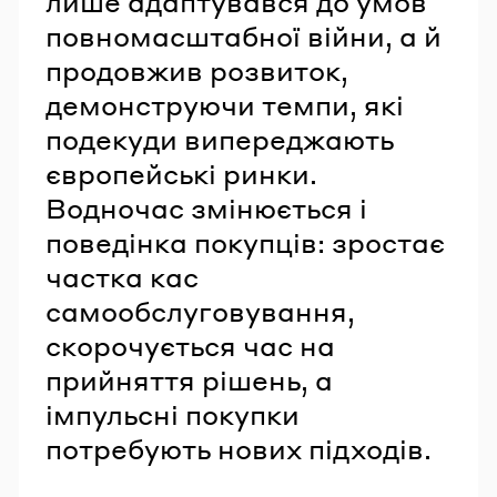
лише адаптувався до умов
повномасштабної війни, а й
продовжив розвиток,
демонструючи темпи, які
подекуди випереджають
європейські ринки.
Водночас змінюється і
поведінка покупців: зростає
частка кас
самообслуговування,
скорочується час на
прийняття рішень, а
імпульсні покупки
потребують нових підходів.