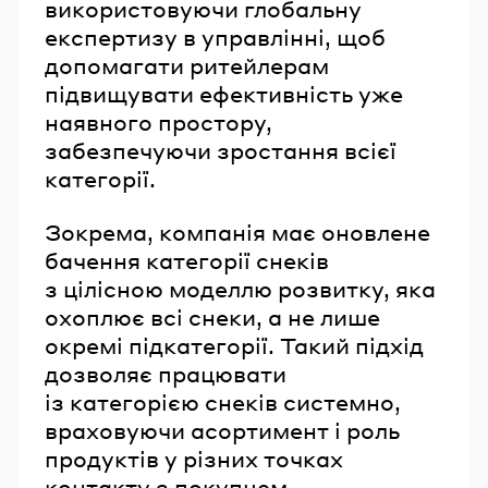
використовуючи глобальну
експертизу в управлінні, щоб
допомагати ритейлерам
підвищувати ефективність уже
наявного простору,
забезпечуючи зростання всієї
категорії.
Зокрема, компанія має оновлене
бачення категорії снеків
з цілісною моделлю розвитку, яка
охоплює всі снеки, а не лише
окремі підкатегорії. Такий підхід
дозволяє працювати
із категорією снеків системно,
враховуючи асортимент і роль
продуктів у різних точках
контакту з покупцем.