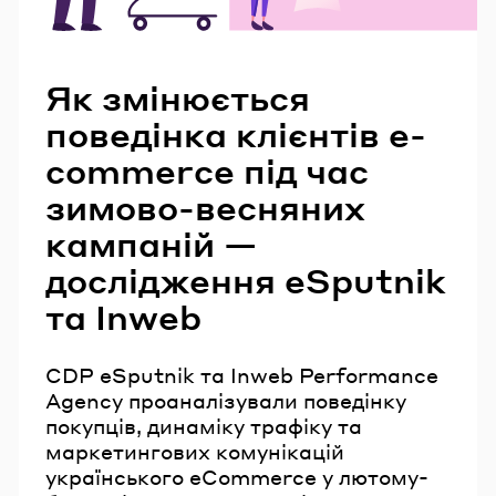
Читайте також
Як змінюється
поведінка клієнтів e-
commerce під час
зимово-весняних
кампаній —
дослідження eSputnik
та Inweb
CDP eSputnik та Inweb Performance
Agency проаналізували поведінку
покупців, динаміку трафіку та
маркетингових комунікацій
українського eCommerce у лютому-