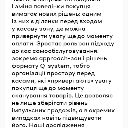
І зміна поведінки покупця
вимагає нових рішень: одним
із них є ділянки перед входом
у касову зону, де можна
привернути увагу ще до моменту
оплати. Зростає роль зон підходу
до кас самообслуговування,
зокрема approach-зон і рішень
формату Q-system, тобто
організації простору перед
касами, які «привертають» увагу
покупця ще до моменту
сканування товарів. Це дозволяє
не лише зберігати рівень
імпульсних продажів, а в окремих
випадках навіть підвищувати
його. Наші дослідження