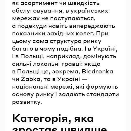
як асортимент чи швидкість
обслуговування, в українських
мережах не поступаються,
а подекуди навіть випереджають
показники західних колег. При
цьому сама структура ринку
багато в чому подібна. І в Україні,
і в Польщі, наприклад, домінують
сильні локальні гравці: якщо
в Польщі це, зокрема, Biedronka
чи Żabka, то в Україні —
національні мережі, які формують
основу ринку і задають стандарти
розвитку.
Категорія, яка
зростає швидше