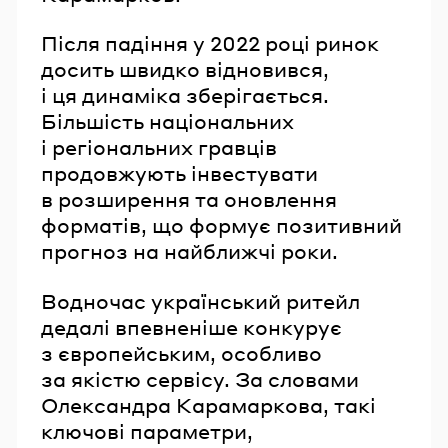
Після падіння у 2022 році ринок
досить швидко відновився,
і ця динаміка зберігається.
Більшість національних
і регіональних гравців
продовжують інвестувати
в розширення та оновлення
форматів, що формує позитивний
прогноз на найближчі роки.
Водночас український ритейл
дедалі впевненіше конкурує
з європейським, особливо
за якістю сервісу. За словами
Олександра Карамаркова, такі
ключові параметри,