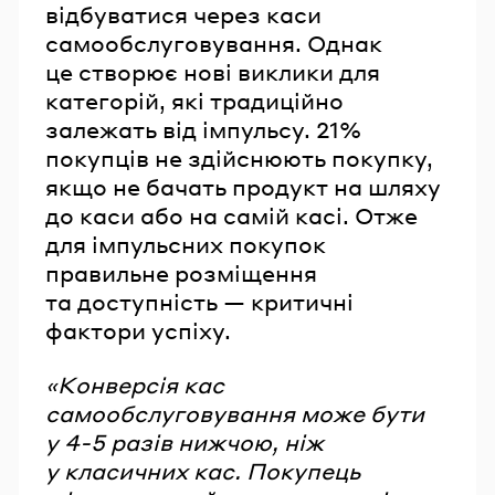
відбуватися через каси
самообслуговування. Однак
це створює нові виклики для
категорій, які традиційно
залежать від імпульсу. 21%
покупців не здійснюють покупку,
якщо не бачать продукт на шляху
до каси або на самій касі. Отже
для імпульсних покупок
правильне розміщення
та доступність — критичні
фактори успіху.
«Конверсія кас
самообслуговування може бути
у 4-5 разів нижчою, ніж
у класичних кас. Покупець