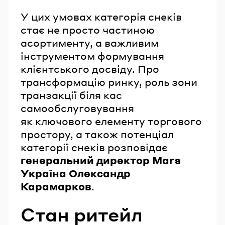
У цих умовах категорія снеків
стає не просто частиною
асортименту, а важливим
інструментом формування
клієнтського досвіду. Про
трансформацію ринку, роль зони
транзакції біля кас
самообслуговування
як ключового елементу торгового
простору, а також потенціал
категорії снеків розповідає
генеральний директор Mars
Україна Олександр
Карамарков
.
Стан ритейл