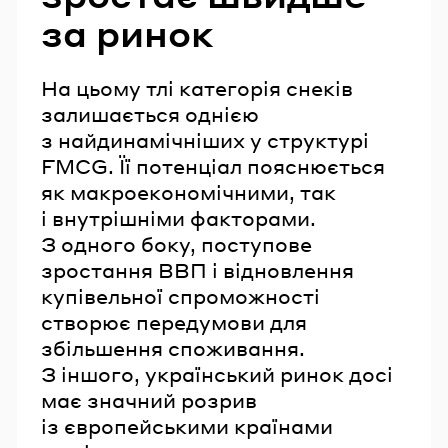
за ринок
На цьому тлі категорія снеків
залишається однією
з найдинамічніших у структурі
FMCG. Її потенціал пояснюється
як макроекономічними, так
і внутрішніми факторами.
З одного боку, поступове
зростання ВВП і відновлення
купівельної спроможності
створює передумови для
збільшення споживання.
З іншого, український ринок досі
має значний розрив
із європейськими країнами