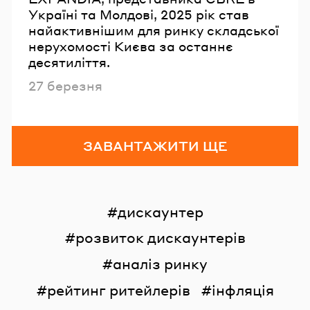
Україні та Молдові, 2025 рік став
найактивнішим для ринку складської
нерухомості Києва за останнє
десятиліття.
Опубліковано
27 березня
ЗАВАНТАЖИТИ ЩЕ
дискаунтер
розвиток дискаунтерів
аналіз ринку
рейтинг ритейлерів
інфляція