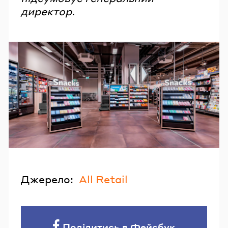
директор.
Джерело:
All Retail
Поділитись в Фейсбук