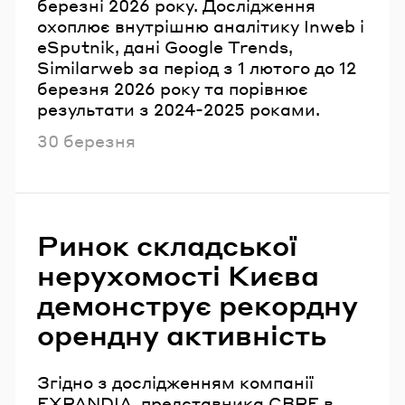
березні 2026 року. Дослідження
охоплює внутрішню аналітику Inweb і
eSputnik, дані Google Trends,
Similarweb за період з 1 лютого до 12
березня 2026 року та порівнює
результати з 2024-2025 роками.
Опубліковано
30 березня
Ринок складської
нерухомості Києва
демонструє рекордну
орендну активність
Згідно з дослідженням компанії
EXPANDIA, представника CBRE в