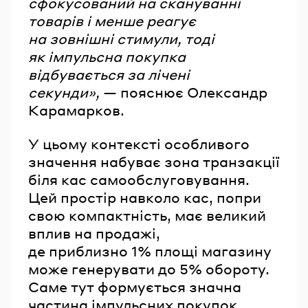
сфокусований на скануванні
товарів і менше реагує
на зовнішні стимули, тоді
як імпульсна покупка
відбувається за лічені
секунди»,
— пояснює Олександр
Карамарков.
У цьому контексті особливого
значення набуває зона транзакції
біля кас самообслуговування.
Цей простір навколо кас, попри
свою компактність, має великий
вплив на продажі,
де приблизно 1% площі магазину
може генерувати до 5% обороту.
Саме тут формується значна
частина імпульсних покупок.