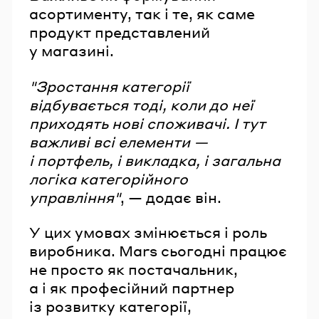
асортименту, так і те, як саме
продукт представлений
у магазині.
"Зростання категорії
відбувається тоді, коли до неї
приходять нові споживачі. І тут
важливі всі елементи —
і портфель, і викладка, і загальна
логіка категорійного
управління"
, — додає він.
У цих умовах змінюється і роль
виробника. Mars сьогодні працює
не просто як постачальник,
а і як професійний партнер
із розвитку категорії,