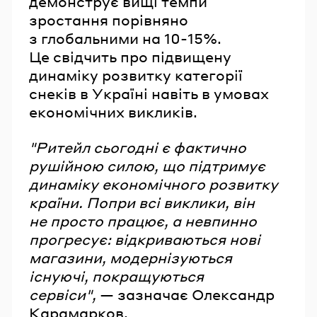
демонструє вищі темпи
зростання порівняно
з глобальними на 10-15%.
Це свідчить про підвищену
динаміку розвитку категорії
снеків в Україні навіть в умовах
економічних викликів.
"Ритейл сьогодні є фактично
рушійною силою, що підтримує
динаміку економічного розвитку
країни. Попри всі виклики, він
не просто працює, а невпинно
прогресує: відкриваються нові
магазини, модернізуються
існуючі, покращуються
сервіси",
— зазначає Олександр
Карамарков.