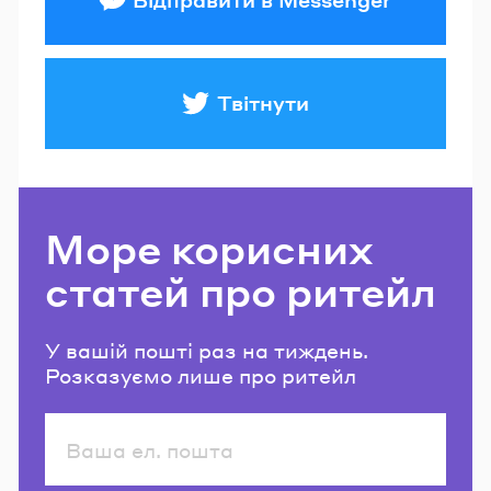
Твітнути
Море корисних
статей про ритейл
У вашій пошті раз на тиждень.
Розказуємо лише про ритейл