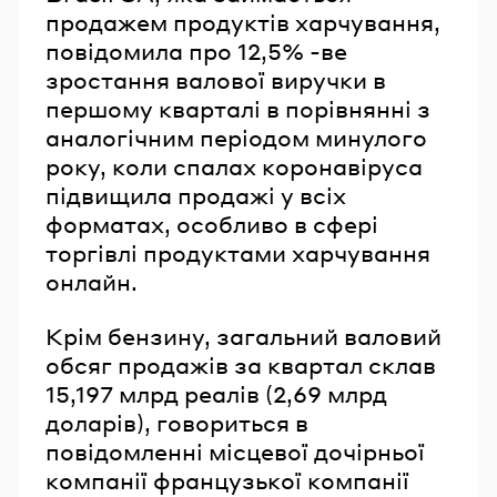
продажем продуктів харчування,
повідомила про 12,5% -ве
зростання валової виручки в
першому кварталі в порівнянні з
аналогічним періодом минулого
року, коли спалах коронавіруса
підвищила продажі у всіх
форматах, особливо в сфері
торгівлі продуктами харчування
онлайн.
Крім бензину, загальний валовий
обсяг продажів за квартал склав
15,197 млрд реалів (2,69 млрд
доларів), говориться в
повідомленні місцевої дочірньої
компанії французької компанії