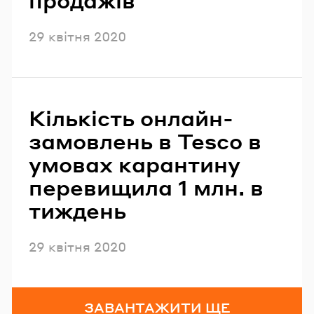
Опубліковано
29 квітня 2020
Кількість онлайн-
замовлень в Tesco в
умовах карантину
перевищила 1 млн. в
тиждень
Опубліковано
29 квітня 2020
ЗАВАНТАЖИТИ ЩЕ