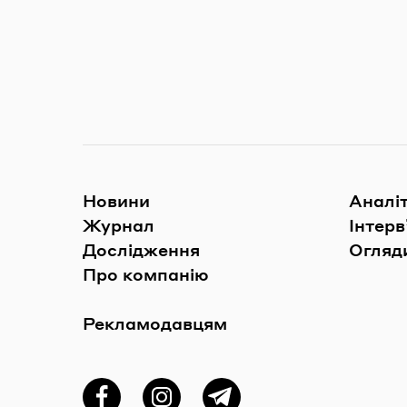
Новини
Аналі
Журнал
Інтерв
Дослідження
Огляди
Про компанію
Рекламодавцям