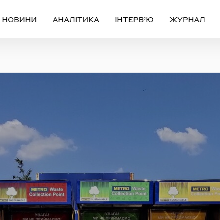
НОВИНИ
АНАЛІТИКА
ІНТЕРВ’Ю
ЖУРНАЛ
Вхід
Реєстрація
ЧЕРЕЗ СОЦІАЛЬНІ МЕРЕЖІ
FACEBOOK
GOOGLE
АБО
ail