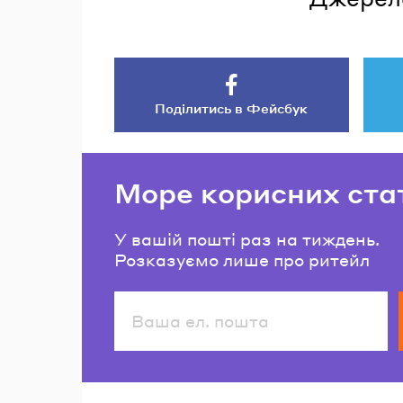
Поділитись в Фейсбук
Море корисних ста
У вашій пошті раз на тиждень.
Розказуємо лише про ритейл