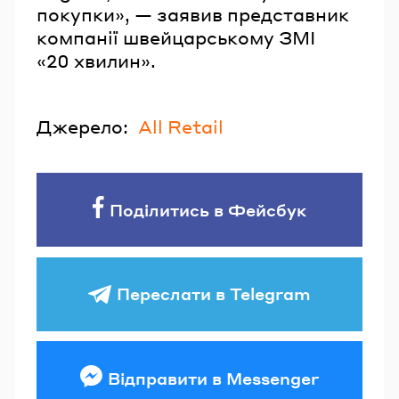
покупки», — заявив представник
компанії швейцарському ЗМІ
«20 хвилин».
Джерело:
All Retail
Поділитись в Фейсбук
Переслати в Telegram
Відправити в Messenger