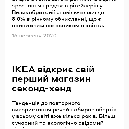
зростання продажів рітейлерів у
Великобританії сповільнилося до
8,0% в річному обчисленні, що є
найнижчим показником з квітня.
Опубліковано
16 вересня 2020
IKEA відкриє свій
перший магазин
секонд-хенд
Тенденція до повторного
використання речей набирає обертів
у всьому світі вже кілька років. Більш
сучасний та екологічно свідомий