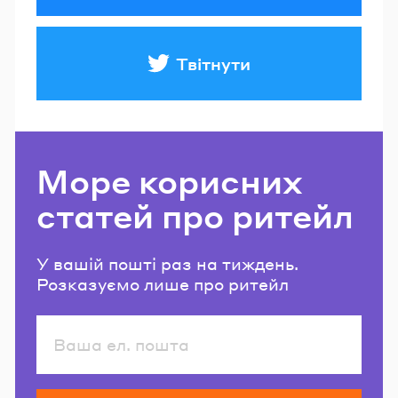
Твітнути
Море корисних
статей про ритейл
У вашій пошті раз на тиждень.
Розказуємо лише про ритейл