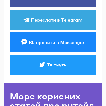
Переслати в Telegram
Відправити в Messenger
Твітнути
Море корисних
статей про ритейл