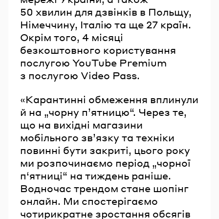
50 хвилин для дзвінків в Польщу,
Німеччину, Італію та ще 27 країн.
Окрім того, 4 місяці
безкоштовного користування
послугою YouTube Premium
з послугою Video Pass.
«Карантинні обмеження вплинули
й на „чорну п’ятницю“. Через те,
що на вихідні магазини
мобільного зв’язку та техніки
повинні бути закриті, цього року
ми розпочинаємо період „чорної
п‘ятниці“ на тиждень раніше.
Водночас трендом стане шопінг
онлайн. Ми спостерігаємо
чотирикратне зростання обсягів