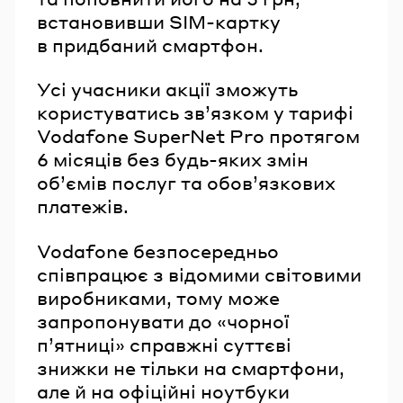
встановивши SIM-картку
в придбаний смартфон.
Усі учасники акції зможуть
користуватись зв’язком у тарифі
Vodafone SuperNet Pro протягом
6 місяців без будь-яких змін
об’ємів послуг та обов’язкових
платежів.
Vodafone безпосередньо
співпрацює з відомими світовими
виробниками, тому може
запропонувати до «чорної
п’ятниці» справжні суттєві
знижки не тільки на смартфони,
але й на офіційні ноутбуки