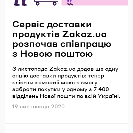
Читайте також
Сервіс доставки
продуктів Zakaz.ua
розпочав співпрацю
з Новою поштою
З листопада Zakaz.ua додав ще одну
опцію доставки продуктів: тепер
клієнти компанії мають змогу
забрати покупки у одному з 7 400
відділень Нової пошти по всій Україні.
Опубліковано
19 листопада 2020