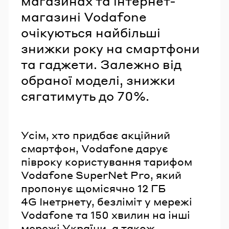
магазинах та інтернет-
магазині Vodafone
очікуються найбільші
знижки року на смартфони
та гаджети. Залежно від
обраної моделі, знижки
сягатимуть до 70%.
Усім, хто придбає акційний
смартфон, Vodafone дарує
півроку користування тарифом
Vodafone SuperNet Pro, який
пропонує щомісячно 12 ГБ
4G Інетрнету, безліміт у мережі
Vodafone та 150 хвилин на інші
мережі України, а також