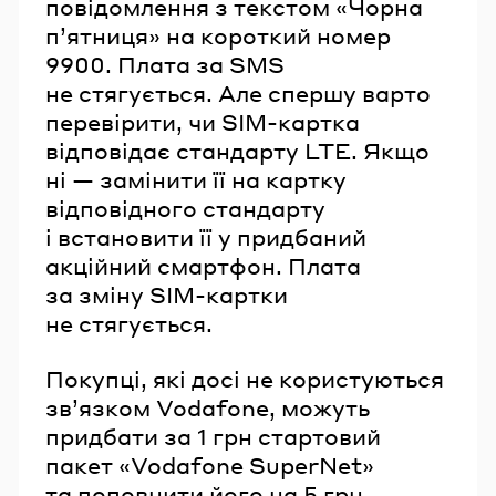
повідомлення з текстом «Чорна
п’ятниця» на короткий номер
9900. Плата за SMS
не стягується. Але спершу варто
перевірити, чи SIM-картка
відповідає стандарту LTE. Якщо
ні — замінити її на картку
відповідного стандарту
і встановити її у придбаний
акційний смартфон. Плата
за зміну SIM-картки
не стягується.
Покупці, які досі не користуються
зв’язком Vodafone, можуть
придбати за 1 грн стартовий
пакет «Vodafone SuperNet»
та поповнити його на 5 грн,