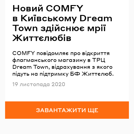
Новий COMFY
в Київському Dream
Town здійснює мрії
Життєлюбів
COMFY повідомляє про відкриття
флагманського магазину в ТРЦ
Dream Town, відрахування з якого
підуть на підтримку БФ Життєлюб.
Опубліковано
19 листопада 2020
ЗАВАНТАЖИТИ ЩЕ