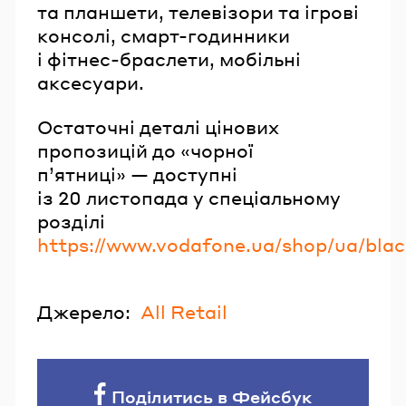
та планшети, телевізори та ігрові
консолі, смарт-годинники
і фітнес-браслети, мобільні
аксесуари.
Остаточні деталі цінових
пропозицій до «чорної
п’ятниці» — доступні
із 20 листопада у спеціальному
розділі
https://www.vodafone.ua/shop/ua/blac
Джерело:
All Retail
Поділитись в Фейсбук