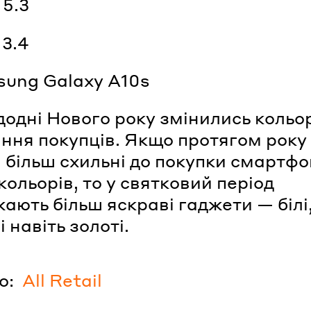
 5.3
 3.4
sung Galaxy A10s
одні Нового року змінились кольо
ння покупців. Якщо протягом року
і більш схильні до покупки смартфо
кольорів, то у святковий період
ають більш яскраві гаджети — білі
і навіть золоті.
о:
All Retail