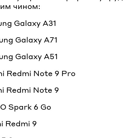
им чином:
ung Galaxy A31
ung Galaxy A71
ung Galaxy A51
mi Redmi Note 9 Pro
mi Redmi Note 9
O Spark 6 Go
mi Redmi 9