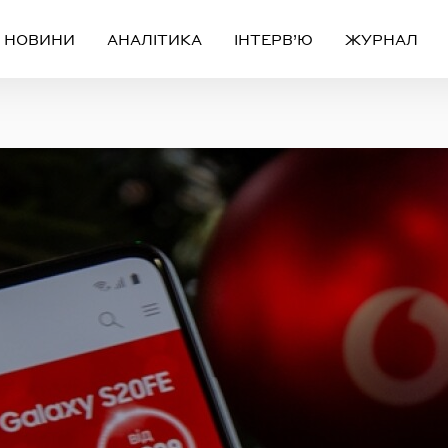
НОВИНИ
АНАЛІТИКА
ІНТЕРВ’Ю
ЖУРНАЛ
Вхід
Реєстрація
ЧЕРЕЗ СОЦІАЛЬНІ МЕРЕЖІ
FACEBOOK
GOOGLE
АБО
ail