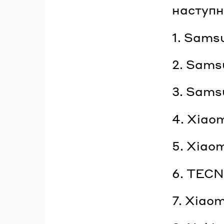
наступн
1. Sams
2. Sams
3. Sams
4. Xiao
5. Xiao
6. TECN
7. Xiao