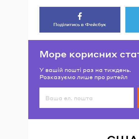
Поділитись в Фейсбук
Море корисних ста
У вашій пошті раз на тиждень.
Розказуємо лише про ритейл
Читайте також