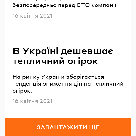
безпосередньо перед CTO компанії.
Опубліковано
16 квітня 2021
В Україні дешевшає
тепличний огірок
На ринку України зберігається
тенденція зниження цін на тепличний
огірок.
Опубліковано
16 квітня 2021
ЗАВАНТАЖИТИ ЩЕ