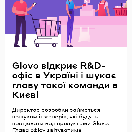
Читайте також
Glovo відкриє R&D-
офіс в Україні і шукає
главу такої команди в
Києві
Директор розробки займеться
пошуком інженерів, які будуть
працювати над продуктами Glovo.
Глава офісу звітуватиме