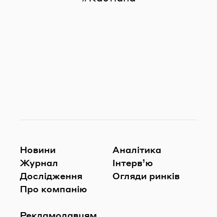
Новини
Аналітика
Журнал
Інтерв’ю
Дослідження
Огляди ринків
Про компанію
Рекламодавцям