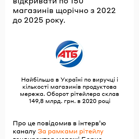
відкривати по 150
магазинів щорічно з 2022
до 2025 року.
Найбільша в Україні по виручці і
кількості магазинів продуктова
мережа. Оборот рітейлера склав
149,8 млрд. грн. в 2020 році
Про це повідомив в інтервʼю
каналу
За рамками рітейлу
гендиректор мережі Борис