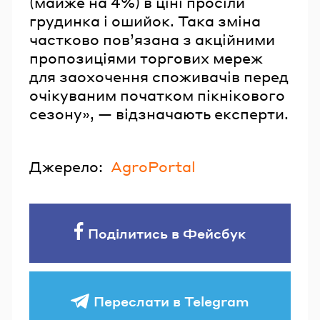
(майже на 4%) в ціні просіли
грудинка і ошийок. Така зміна
частково повʼязана з акційними
пропозиціями торгових мереж
для заохочення споживачів перед
очікуваним початком пікнікового
сезону», — відзначають експерти.
Джерело:
AgroPortal
Поділитись в Фейсбук
Переслати в Telegram