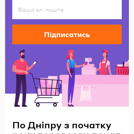
Підписатись
Читайте також
По Дніпру з початку