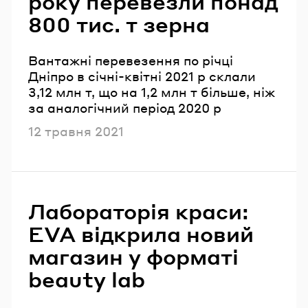
року перевезли понад
800 тис. т зерна
Вантажні перевезення по річці
Дніпро в січні-квітні 2021 р склали
3,12 млн т, що на 1,2 млн т більше, ніж
за аналогічний період 2020 р
Опубліковано
12 травня 2021
Лабораторія краси:
EVA відкрила новий
магазин у форматі
beauty lab