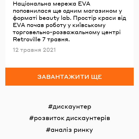
Національна мережа EVA
поповнилася ще одним магазином у
форматі beauty lab. Простір краси від
EVA почав роботу у київському
торговельно-розважальному центрі
Retroville 7 травня.
Опубліковано
12 травня 2021
ЗАВАНТАЖИТИ ЩЕ
дискаунтер
розвиток дискаунтерів
аналіз ринку