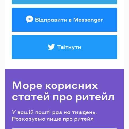
Відправити в Messenger
Твітнути
Море корисних
статей про ритейл
У вашій пошті раз на тиждень.
Розказуємо лише про ритейл