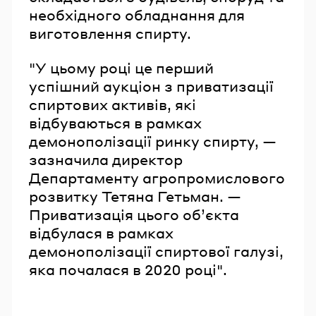
необхідного обладнання для
виготовлення спирту.
"У цьому році це перший
успішний аукціон з приватизації
спиртових активів, які
відбуваються в рамках
демонополізації ринку спирту, —
зазначила директор
Департаменту агропромислового
розвитку Тетяна Гетьман. —
Приватизація цього обʼєкта
відбулася в рамках
демонополізації спиртової галузі,
яка почалася в 2020 році".