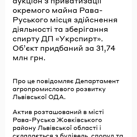
аукціон з приватизації
окремого майна Рава-
Руського місця здійснення
діяльності та зберігання
спирту ДП «Укрспирт».
Обʼєкт придбаний за 31,74
млн грн.
Про це повідомляє Департамент
агропромислового розвитку
Львівської ОДА.
Актив розташований в місті
Рава-Руська Жовківського
району Львівської області і
складається з будівель, споруд та