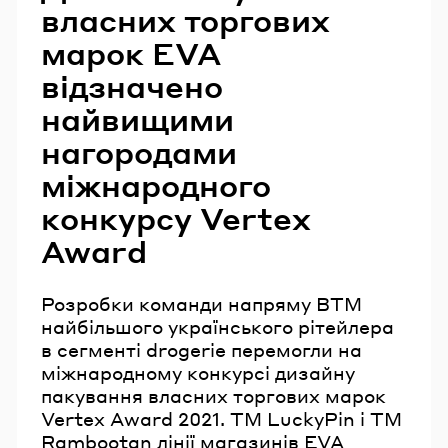
власних торгових
марок EVA
відзначено
найвищими
нагородами
міжнародного
конкурсу Vertex
Award
Розробки команди напряму ВТМ
найбільшого українського рітейлера
в сегменті drogerie перемогли на
міжнародному конкурсі дизайну
пакування власних торгових марок
Vertex Award 2021. ТМ LuckyPin і ТМ
Rambootan лінії магазинів EVA