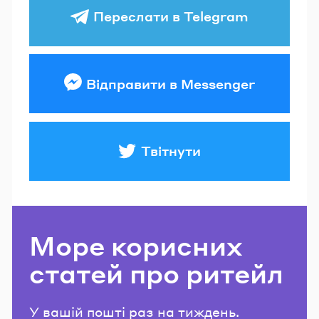
Переслати в Telegram
Відправити в Messenger
Твітнути
Море корисних
статей про ритейл
У вашій пошті раз на тиждень.