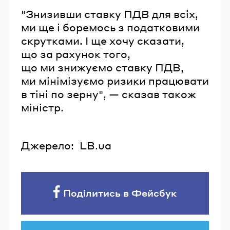
"Знизивши ставку ПДВ для всіх,
ми ще і боремось з податковими
скрутками. І ще хочу сказати,
що за рахунок того,
що ми знижуємо ставку ПДВ,
ми мінімізуємо ризики працювати
в тіні по зерну", — сказав також
міністр.
Джерело:
LB.ua
Поділитись в Фейсбук