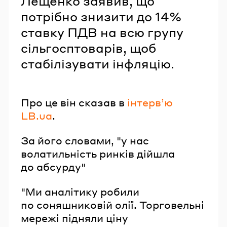
Лещенко заявив, що
потрібно знизити до 14%
ставку ПДВ на всю групу
сільгосптоварів, щоб
стабілізувати інфляцію.
Про це він сказав в
інтерв’ю
LB.ua
.
За його словами, "у нас
волатильність ринків дійшла
до абсурду"
"Ми аналітику робили
по соняшниковій олії. Торговельні
мережі підняли ціну