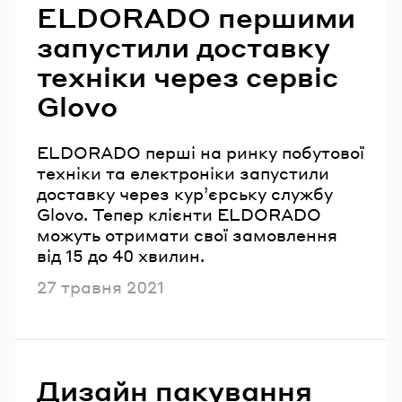
ELDORADO першими
запустили доставку
техніки через сервіс
Glovo
ELDORADO перші на ринку побутової
техніки та електроніки запустили
доставку через кур’єрську службу
Glovo. Тепер клієнти ELDORADO
можуть отримати свої замовлення
від 15 до 40 хвилин.
Опубліковано
27 травня 2021
Дизайн пакування