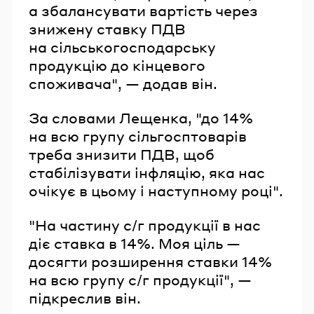
а збалансувати вартість через
знижену ставку ПДВ
на сільськогосподарську
продукцію до кінцевого
споживача", — додав він.
За словами Лещенка, "до 14%
на всю групу сільгосптоварів
треба знизити ПДВ, щоб
стабілізувати інфляцію, яка нас
очікує в цьому і наступному році".
"На частину с/г продукції в нас
діє ставка в 14%. Моя ціль —
досягти розширення ставки 14%
на всю групу с/г продукції", —
підкреслив він.