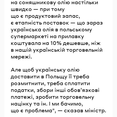
на соняшникову олію настільки
швидко — при тому
що є продуктовий запас,
є етапність поставок — що зараз
українська олія в польському
супермаркеті на прилавку
коштувала на 10% дешевше, ніж
в нашій українській торговельній
мережі.
Але щоб українську олію
доставити в Польщу її треба
розмитнити, треба сплатити
податки, збори інші обов’язкові
платежі, зробити торговельну
націнку та ін. І ми бачимо,
що є проблема", — сказав міністр.