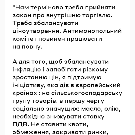
"Нам терміново треба прийняти
закон про внутрішню торгівлю.
Треба збалансувати
ціноутворення. Антимонопольний
комітет повинен працювати
на повну.
А для того, щоб збалансувати
інфляцію і запобігати різкому
зростанню цін, я підтримую
ініціативу, яка діє в європейський
країнах : на сільськогосподарську
групу товарів, в першу чергу
соціально значущих: масло, олію,
необхідно знижувати ставку
ПДВ. Не ставити квоти,
обмеження, закривати ринки,