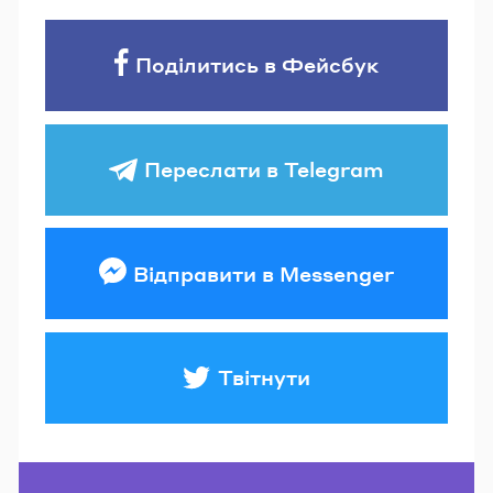
Поділитись в Фейсбук
Переслати в Telegram
Відправити в Messenger
Твітнути