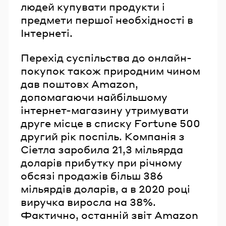
людей купувати продукти і
предмети першої необхідності в
Інтернеті.
Перехід суспільства до онлайн-
покупок також природним чином
дав поштовх Amazon,
допомагаючи найбільшому
інтернет-магазину утримувати
друге місце в списку Fortune 500
другий рік поспіль. Компанія з
Сіетла заробила 21,3 мільярда
доларів прибутку при річному
обсязі продажів більш 386
мільярдів доларів, а в 2020 році
виручка виросла на 38%.
Фактично, останній звіт Amazon