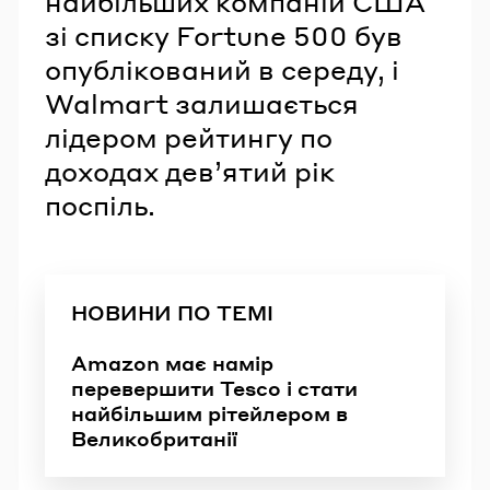
найбільших компаній США
зі списку Fortune 500 був
опублікований в середу, і
Walmart залишається
лідером рейтингу по
доходах девʼятий рік
поспіль.
НОВИНИ ПО ТЕМІ
Amazon має намір
перевершити Tesco і стати
найбільшим рітейлером в
Великобританії