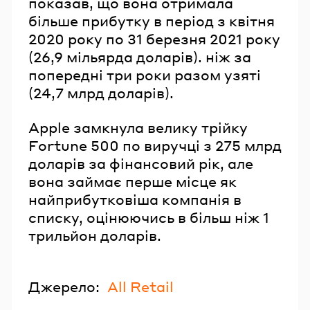
показав, що вона отримала
більше прибутку в період з квітня
2020 року по 31 березня 2021 року
(26,9 мільярда доларів). ніж за
попередні три роки разом узяті
(24,7 млрд доларів).
Apple замкнула велику трійку
Fortune 500 по виручці з 275 млрд
доларів за фінансовий рік, але
вона займає перше місце як
найприбутковіша компанія в
списку, оцінюючись в більш ніж 1
трильйон доларів.
Джерело:
All Retail