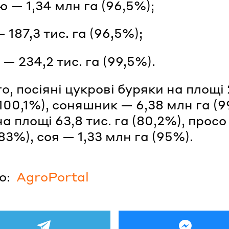
ю — 1,34 млн га (96,5%);
— 187,3 тис. га (96,5%);
 — 234,2 тис. га (99,5%).
о, посіяні цукрові буряки на площі 
(100,1%), соняшник — 6,38 млн га (9
а площі 63,8 тис. га (80,2%), просо
(83%), соя — 1,33 млн га (95%).
о:
AgroPortal