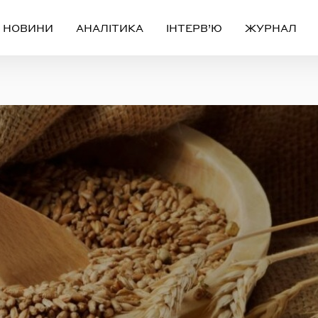
НОВИНИ
АНАЛІТИКА
ІНТЕРВ’Ю
ЖУРНАЛ
Вхід
Реєстрація
ЧЕРЕЗ СОЦІАЛЬНІ МЕРЕЖІ
FACEBOOK
GOOGLE
АБО
ail