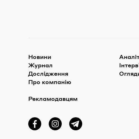
Новини
Аналі
Журнал
Інтерв
Дослідження
Огляди
Про компанію
Рекламодавцям
Фейсбук
Instagram
Telegram