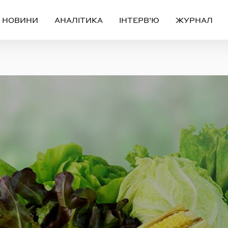
НОВИНИ
АНАЛІТИКА
ІНТЕРВ’Ю
ЖУРНАЛ
Вхід
Реєстрація
ЧЕРЕЗ СОЦІАЛЬНІ МЕРЕЖІ
FACEBOOK
GOOGLE
АБО
ail