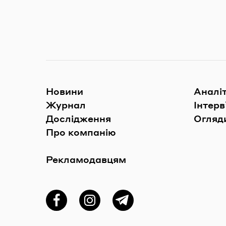
Новини
Аналі
Журнал
Інтерв
Дослідження
Огляди
Про компанію
Рекламодавцям
Фейсбук
Instagram
Telegram