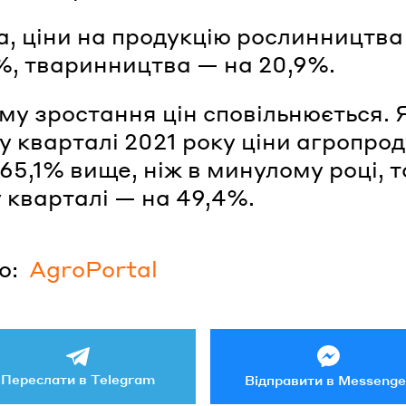
, ціни на продукцію рослинництва
%, тваринництва — на 20,9%.
му зростання цін сповільнюється. 
 кварталі 2021 року ціни агропрод
65,1% вище, ніж в минулому році, т
 кварталі — на 49,4%.
о:
AgroPortal
Переслати в Telegram
Відправити в Messenge