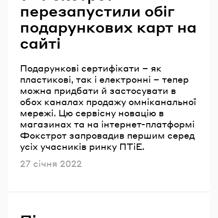
перезапустили обіг
подарункових карт на
сайті
Подарункові сертифікати – як
пластикові, так і електронні – тепер
можна придбати й застосувати в
обох каналах продажу омніканальної
мережі. Цю сервісну новацію в
магазинах та на інтернет-платформі
Фокстрот запровадив першим серед
усіх учасників ринку ПТіЕ.
Опубліковано
27 січня 2022