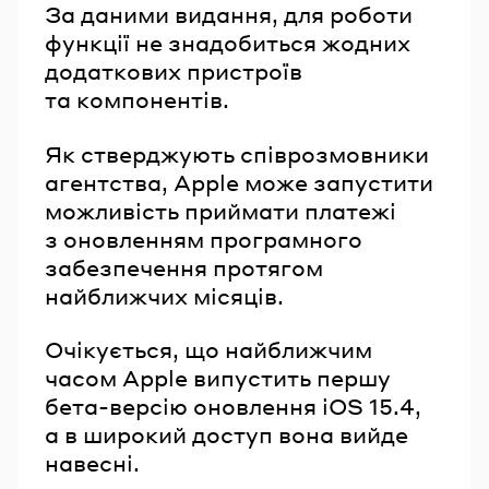
За даними видання, для роботи
функції не знадобиться жодних
додаткових пристроїв
та компонентів.
Як стверджують співрозмовники
агентства, Apple може запустити
можливість приймати платежі
з оновленням програмного
забезпечення протягом
найближчих місяців.
Очікується, що найближчим
часом Apple випустить першу
бета-версію оновлення iOS 15.4,
а в широкий доступ вона вийде
навесні.