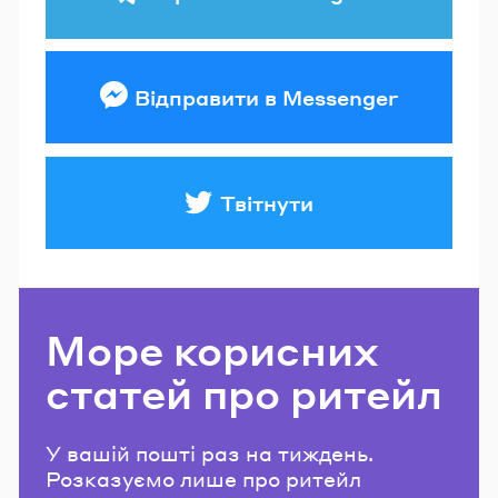
Відправити в Messenger
Твітнути
Море корисних
статей про ритейл
У вашій пошті раз на тиждень.
Розказуємо лише про ритейл