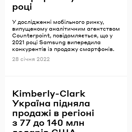
році
У дослідженні мобільного ринку,
випущеному аналітичним агентством
Counterpoint, повідомляється, що у
2021 році Samsung випередила
конкурентів із продажу смартфонів.
Опубліковано
28 січня 2022
Kimberly-Clark
Україна підняла
продажі в регіоні
з 77 до 140 млн