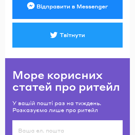
Відправити в Messenger
Твітнути
Море корисних
статей про ритейл
У вашій пошті раз на тиждень.
Розказуємо лише про ритейл