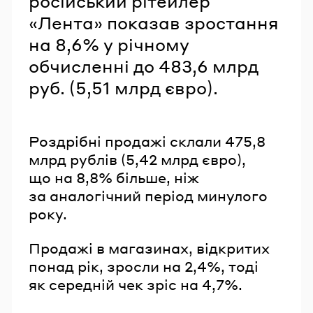
російський рітейлер
«Лента» показав зростання
на 8,6% у річному
обчисленні до 483,6 млрд
руб. (5,51 млрд євро).
Роздрібні продажі склали 475,8
млрд рублів (5,42 млрд євро),
що на 8,8% більше, ніж
за аналогічний період минулого
року.
Продажі в магазинах, відкритих
понад рік, зросли на 2,4%, тоді
як середній чек зріс на 4,7%.