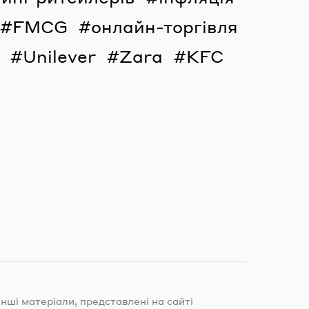
FMCG
онлайн-торгівля
Unilever
Zara
KFC
інші матеріали, представлені на сайті