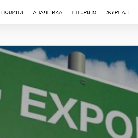
НОВИНИ
АНАЛІТИКА
ІНТЕРВ’Ю
ЖУРНАЛ
Вхід
Реєстрація
ЧЕРЕЗ СОЦІАЛЬНІ МЕРЕЖІ
FACEBOOK
GOOGLE
АБО
ail