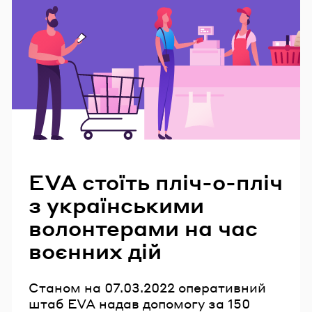
Читайте також
EVA стоїть пліч-о-пліч
з українськими
волонтерами на час
воєнних дій
Станом на 07.03.2022 оперативний
штаб EVA надав допомогу за 150