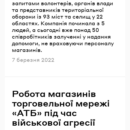
запитами волонтерів, органів влади
та представників територіальної
оборони із 93 міст та селищ у 22
областях. Компанія починала з 5
людей, а сьогодні вже понад 50
співробітників залученні у надання
допомоги, не враховуючи персоналу
магазинів.
Опубліковано
7 березня 2022
Робота магазинів
торговельної мережі
«АТБ» під час
військової агресії