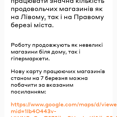
працювати значна кількість
продовольчих магазинів як
на Лівому, так і на Правому
березі міста.
Роботу продовжують як невеликі
магазини біля дому, так і
гіпермаркети.
Нову карту працюючих магазинів
станом на 7 березня можна
побачити за вказаним
посиланням:
https://www.google.com/maps/d/viewe
mid=1Ib4O443v-