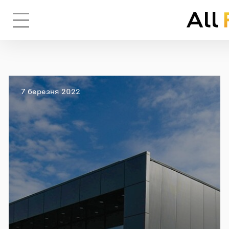
Вхід
Опубліковано
7 березня 2022
ЧЕРЕЗ СОЦ
F