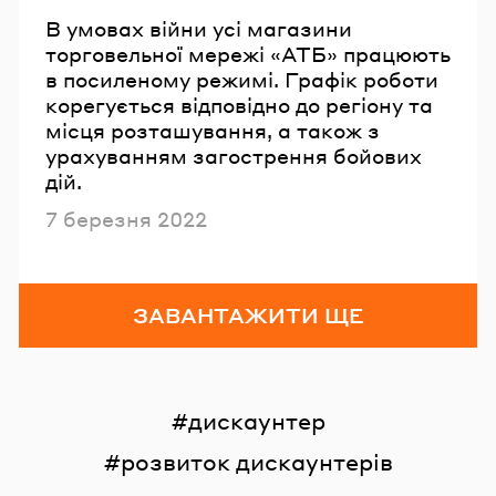
В умовах війни усі магазини
торговельної мережі «АТБ» працюють
в посиленому режимі. Графік роботи
корегується відповідно до регіону та
місця розташування, а також з
урахуванням загострення бойових
дій.
Опубліковано
7 березня 2022
ЗАВАНТАЖИТИ ЩЕ
дискаунтер
розвиток дискаунтерів