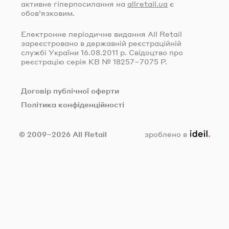
активне гіперпосилання на
allretail.ua
є
обов’язковим.
Електронне періодичне видання All Retail
зареєстровано в державній реєстраційній
службі України
16.08.2011
р. Свідоцтво про
реєстрацію серія КВ № 18257–7075 Р.
Договір публічної оферти
Політика конфіденційності
ideil.
© 2009–2026 All Retail
зроблено в