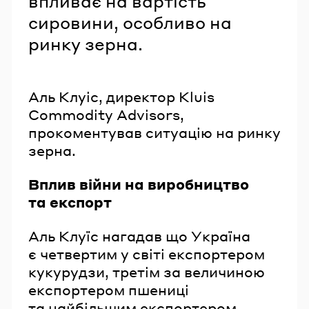
впливає на вартість
сировини, особливо на
ринку зерна.
Аль Клуіс, директор Kluis
Commodity Advisors,
прокоментував ситуацію на ринку
зерна.
Вплив війни на виробництво
та експорт
Аль Клуїс нагадав що Україна
є четвертим у світі експортером
кукурудзи, третім за величиною
експортером пшениці
та найбільшим експортером