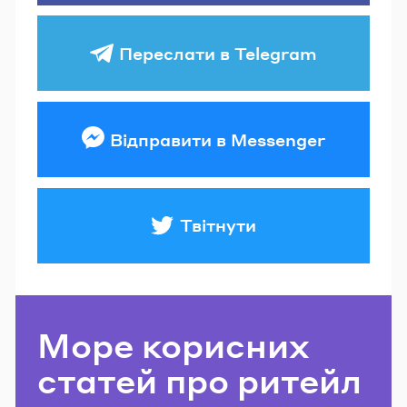
Переслати в Telegram
Відправити в Messenger
Твітнути
Море корисних
статей про ритейл