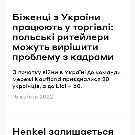
Читайте також
Біженці з України
працюють у торгівлі:
польські ритейлери
можуть вирішити
проблему з кадрами
З початку війни в Україні до команди
мережі Kaufland приєдналися 20
українців, а до Lidl – 60.
Опубліковано
15 квітня 2022
Henkel залишається