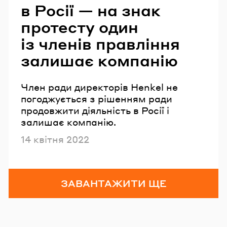
в Росії — на знак
протесту один
із членів правління
залишає компанію
Член ради директорів Henkel не
погоджується з рішенням ради
продовжити діяльність в Росії і
залишає компанію.
Опубліковано
14 квітня 2022
ЗАВАНТАЖИТИ ЩЕ