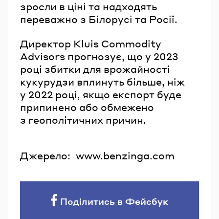
зросли в ціні та надходять
переважно з Білорусі та Росії.
Директор Kluis Commodity
Advisors прогнозує, що у 2023
році збитки для врожайності
кукурудзи вплинуть більше, ніж
у 2022 році, якщо експорт буде
припинено або обмежено
з геополітичних причин.
Джерело:
www.benzinga.com
Поділитись в Фейсбук