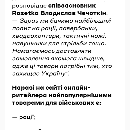
розповідає
співзасновник
Rozetka
Владислав Чечоткін
.
—
Зараз ми бачимо найбільший
попит
на рації, павербанки,
квадрокоптери, тактичні ножі,
навушники для стрільби тощо.
Намагаємось доставляти
замовлення якомога швидше,
адже ці товари потрібні тим, хто
захищає Україну".
Наразі на сайті онлайн-
ритейлера найпопулярнішими
товарами для військових є:
— рації;