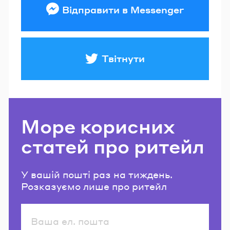
Відправити в Messenger
Твітнути
Море корисних
статей про ритейл
У вашій пошті раз на тиждень.
Розказуємо лише про ритейл