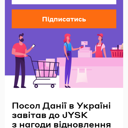
Підписатись
Читайте також
Посол Данії в Україні
завітав до JYSK
з нагоди відновлення