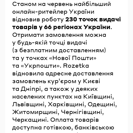
Станом на червень найбільший
онлайн-ритейлер України
відновив роботу
230 точок видачі
товарів у 66 регіонах України
.
Отримати замовлення можна
у будь-якій точці видачі
(з безплатним доставленням)
та у точках «Нової Пошти»
та «Укрпошти». Rozetka
відновила адресне доставлення
замовлень кур’єром у Києві
та Дніпрі, а також у деяких
населених пунктах на Київщині,
Львівщині, Харківщині, Одещині,
Житомирщині, Чернігівщині,
Черкащині. Оплата товарів
доступна готівкою, банківською