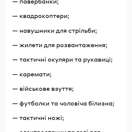
— павербанки;
— квадрокоптери;
— навушники для стрільби;
— жилети для розвантаження;
— тактичні окуляри та рукавиці;
— каремати;
— військове взуття;
— футболки та чоловіча білизна;
— тактичні ножі;