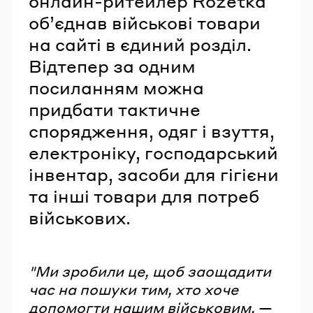
онлайн-ритейлер Rozetka
об’єднав військові товари
на сайті в єдиний розділ.
Відтепер за одним
посиланням можна
придбати тактичне
спорядження, одяг і взуття,
електроніку, господарський
інвентар, засоби для гігієни
та інші товари для потреб
військових.
"Ми зробили це, щоб заощадити
час на пошуки тим, хто хоче
допомогти нашим військовим,
—