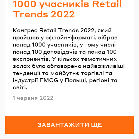
1000 учасників Retail
Trends 2022
Конгрес Retail Trends 2022, який
пройшов у офлайн-форматі, зібрав
понад 1000 учасників, у тому числі
понад 100 доповідачів та понад 100
експонентів. У кількох тематичних
залах було обговорено найважливіші
тенденції та майбутнє торгівлі та
індустрії FMCG у Польщі, регіоні та
світі.
Опубліковано
1 червня 2022
ЗАВАНТАЖИТИ ЩЕ