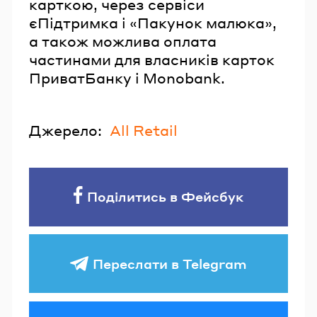
карткою, через сервіси
єПідтримка і «Пакунок малюка»,
а також можлива оплата
частинами для власників карток
ПриватБанку і Monobank.
Джерело:
All Retail
Поділитись в Фейсбук
Переслати в Telegram