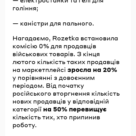
— електростанки та гелі для
гоління;
— каністри для пального.
Нагадаємо, Rozetka встановила
комісію 0% для продавців
військових товарів. З кінця
лютого кількість таких продавців
на маркетплейсі
зросла на 20%
у порівнянні з довоєнним
періодом. Від початку
російського вторгнення кількість
нових продавців у відповідній
категорії
на 50% перевищує
кількість тих, хто припинив
роботу.