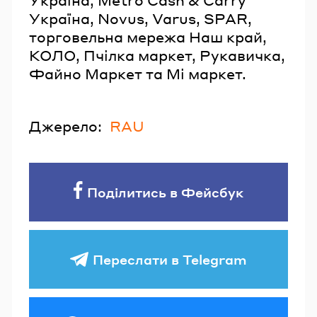
Україна, Mеtro Cash & Carry
Україна, Novus, Varus, SPAR,
торговельна мережа Наш край,
КОЛО, Пчілка маркет, Рукавичка,
Файно Маркет та Мі маркет.
Джерело:
RAU
Поділитись в Фейсбук
Переслати в Telegram