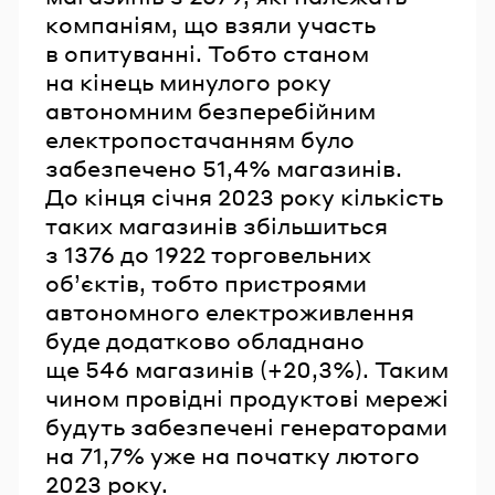
компаніям, що взяли участь
в опитуванні. Тобто станом
на кінець минулого року
автономним безперебійним
електропостачанням було
забезпечено 51,4% магазинів.
До кінця січня 2023 року кількість
таких магазинів збільшиться
з 1376 до 1922 торговельних
об’єктів, тобто пристроями
автономного електроживлення
буде додатково обладнано
ще 546 магазинів (+20,3%). Таким
чином провідні продуктові мережі
будуть забезпечені генераторами
на 71,7% уже на початку лютого
2023 року.