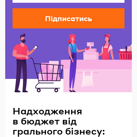
Підписатись
Читайте також
Надходження
в бюджет від
грального бізнесу: