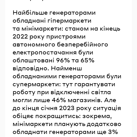
Найбільше генераторами
обладнані гіпермаркети
та мінімаркети: станом на кінець
2022 року пристроями
автономного безперебійного
електропостачання були
облаштовані 96% та 65%
відповідно. Найменш
обладнаними генераторами були
супермаркети: тут гарантувати
роботу при відключенні світла
могли лише 46% магазинів. Але
до кінця січня 2023 року ситуація
обіцяє покращитись: зокрема,
мінімаркети планують додатково
обладнати генераторами ще 3%