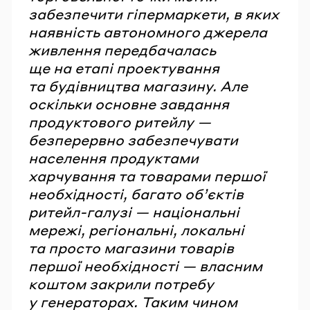
забезпечити гіпермаркети, в яких
наявність автономного джерела
живлення передбачалась
ще на етапі проектування
та будівництва магазину. Але
оскільки основне завдання
продуктового ритейлу —
безперервно забезпечувати
населення продуктами
харчування та товарами першої
необхідності, багато об’єктів
ритейл-галузі — національні
мережі, регіональні, локальні
та просто магазини товарів
першої необхідності — власним
коштом закрили потребу
у генераторах. Таким чином