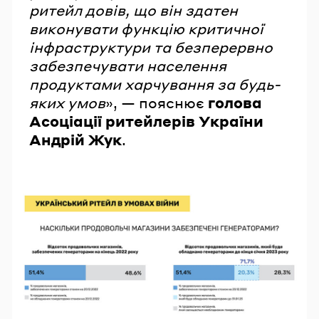
ритейл довів, що він здатен
виконувати функцію критичної
інфраструктури та безперервно
забезпечувати населення
продуктами харчування за будь-
яких умов
», — пояснює
голова
Асоціації ритейлерів України
Андрій Жук
.