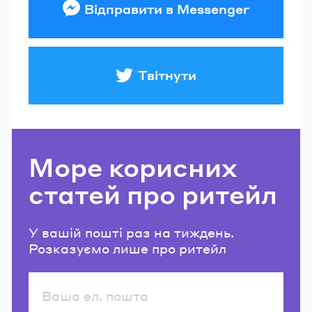
Відправити в Messenger
Твітнути
Море корисних
статей про ритейл
У вашій пошті раз на тиждень.
Розказуємо лише про ритейл