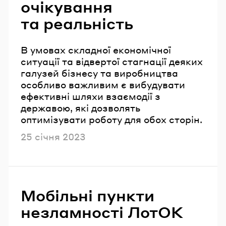
очікування
та реальність
В умовах складної економічної
ситуації та відвертої стагнації деяких
галузей бізнесу та виробництва
особливо важливим є вибудувати
ефективні шляхи взаємодії з
державою, які дозволять
оптимізувати роботу для обох сторін.
Опубліковано
25 січня 2023
Мобільні пункти
незламності ЛотОК