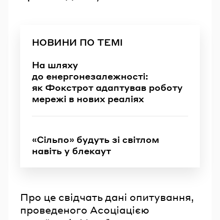
НОВИНИ ПО ТЕМІ
На шляху
до енергонезалежності:
як Фокстрот адаптував роботу
мережі в нових реаліях
«Сільпо» будуть зі світлом
навіть у блекаут
Про це свідчать дані опитування,
проведеного Асоціацією