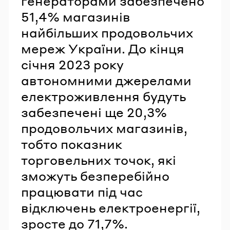
генераторами забезпечено
51,4% магазинів
найбільших продовольчих
мереж України. До кінця
січня 2023 року
автономними джерелами
електроживлення будуть
забезпечені ще 20,3%
продовольчих магазинів,
тобто показник
торговельних точок, які
зможуть безперебійно
працювати під час
відключень електроенергії,
зросте до 71,7%.