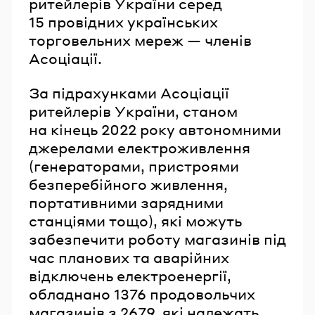
ритейлерів України серед
15 провідних українських
торговельних мереж — членів
Асоціації.
За підрахунками Асоціації
ритейлерів України, станом
на кінець 2022 року автономними
джерелами електроживлення
(генераторами, пристроями
безперебійного живлення,
портативними зарядними
станціями тощо), які можуть
забезпечити роботу магазинів під
час планових та аварійних
відключень електроенергії,
обладнано 1376 продовольчих
магазинів з 2679, які належать