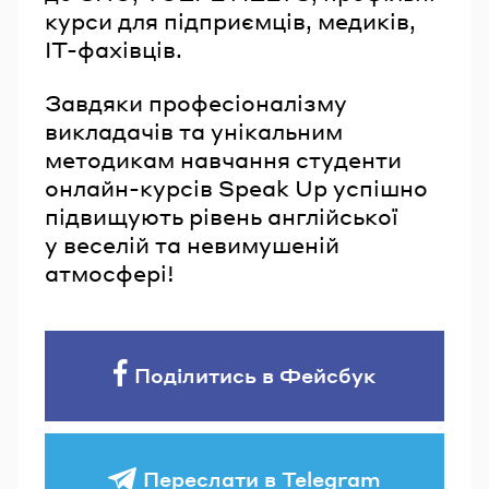
курси для підприємців, медиків,
IT-фахівців.
Завдяки професіоналізму
викладачів та унікальним
методикам навчання студенти
онлайн-курсів Speak Up успішно
підвищують рівень англійської
у веселій та невимушеній
атмосфері!
Поділитись в Фейсбук
Переслати в Telegram