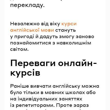
перекладу.
Незалежно від віку
курси
англійської мови
стануть
у пригоді й дадуть змогу заново
познайомитися з навколишнім
світом.
Переваги онлайн-
курсів
Раніше вивчати англійську можна
було тільки в мовних школах або
на індивідуальних заняттях
із репетиторами. Проте зараз