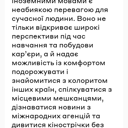
іноземними мовами є
неабиякою перевагою для
сучасної людини. Воно не
тільки відкриває широкі
перспективи під час
навчання та побудови
кар’єри, а й надає
можливість із комфортом
подорожувати і
знайомитися з колоритом
інших країн, спілкуватися з
місцевими мешканцями,
дізнаватися новини з
міжнародних агенцій та
дивитися кінострічки без