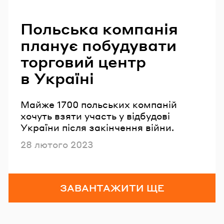
Польська компанія
планує побудувати
торговий центр
в Україні
Майже 1700 польських компаній
хочуть взяти участь у відбудові
України після закінчення війни.
Опубліковано
28 лютого 2023
ЗАВАНТАЖИТИ ЩЕ