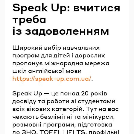
Speak Up: вчитися
треба
із задоволенням
Широкий вибір навчальних
програм для дітей і дорослих
пропонує міжнародна мережа
шкіл англійської мови
https://speak-up.com.ua/
.
Speak Up — це понад 20 років
досвіду та роботи зі студентами
всіх вікових категорій. Тут на вас
чекають безлімітні та мінікурси,
розмовні програми, підготовка
до ЗНО, TOEFL і IELTS, профільні