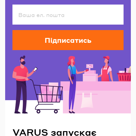
Підписатись
Читайте також
VARUS запускає