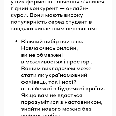
у цих форматів навчання з’явився
гідний конкурент — онлайн-
курси. Вони мають високу
популярність серед студентів
завдяки численним перевагам:
Вільний вибір вчителя.
Навчаючись онлайн,
ви не обмежені
в можливостях і просторі.
Вашим викладачем може
стати як україномовний
фахівець, так і носій
англійської з будь-якої країни.
Якщо вам не вдасться
порозумітися з наставником,
знайти нового можна без
зайвих турбот.