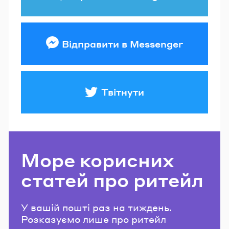
Відправити в Messenger
Твітнути
Море корисних
статей про ритейл
У вашій пошті раз на тиждень.
Розказуємо лише про ритейл