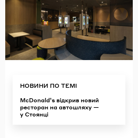
НОВИНИ ПО ТЕМІ
McDonald’s відкрив новий
ресторан на автошляху —
у Стоянці