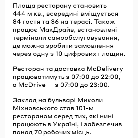
Площа ресторану становить
444 м кв., всередині вміщується
84 гостя та 36 на терасі. Також
працює МакДрайв, встановлені
термінали самообслуговування,
де можна зробити замовлення
через одну з 10 цифрових площин.
Ресторан та доставка McDelivery
працюватимуть з 07:00 до 22:00,
а McDrive — з 07:00 до 23:00.
Заклад на бульварі Миколи
Міхновського став 101-м
рестораном серед тих, які нині
працюють в Україні, і забезпечив
понад 70 робочих місць.