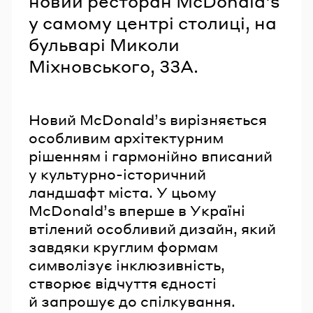
новий ресторан McDonald's
у самому центрі столиці, на
бульварі Миколи
Міхновського, 33А.
Новий McDonald’s вирізняється
особливим архітектурним
рішенням і гармонійно вписаний
у культурно-історичний
ландшафт міста. У цьому
McDonald’s вперше в Україні
втілений особливий дизайн, який
завдяки круглим формам
символізує інклюзивність,
створює відчуття єдності
й запрошує до спілкування.