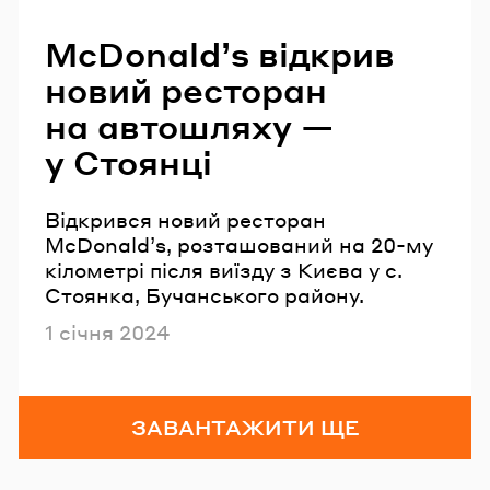
McDonald’s відкрив
новий ресторан
на автошляху —
у Стоянці
Відкрився новий ресторан
McDonald’s, розташований на 20-му
кілометрі після виїзду з Києва у с.
Стоянка, Бучанського району.
Опубліковано
1 січня 2024
ЗАВАНТАЖИТИ ЩЕ