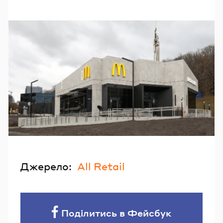
Джерело:
All Retail
Поділитись в Фейсбук