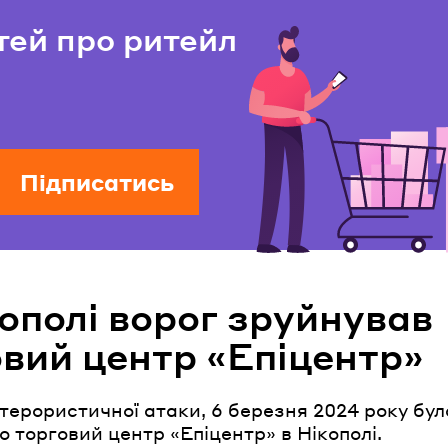
тей про ритейл
Підписатись
ополі ворог зруйнував
овий центр «Епіцентр»
терористичної атаки, 6 березня 2024 року бул
 торговий центр «Епіцентр» в Нікополі.