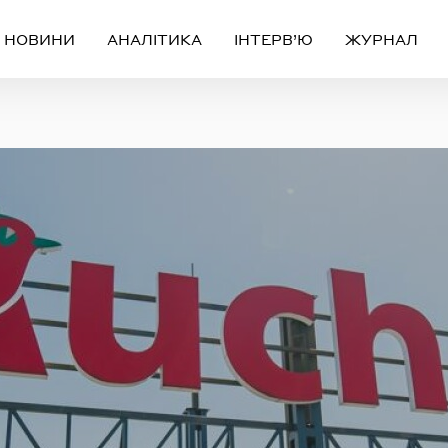
НОВИНИ
АНАЛІТИКА
ІНТЕРВ’Ю
ЖУРНАЛ
Вхід
Реєстрація
ЧЕРЕЗ СОЦІАЛЬНІ МЕРЕЖІ
FACEBOOK
GOOGLE
АБО
ail