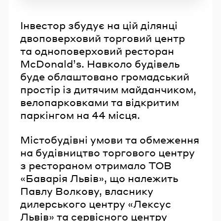
Інвестор збудує на цій ділянці
двоповерховий торговий центр
та одноповерховий ресторан
McDonald’s. Навколо будівель
буде облаштовано громадський
простір із дитячим майданчиком,
велопарковками та відкритим
паркінгом на 44 місця.
Містобудівні умови та обмеження
на будівництво торгового центру
з рестораном отримало ТОВ
«Баварія Львів», що належить
Павлу Волкову, власнику
дилерського центру «Лексус
Львів» та сервісного центру