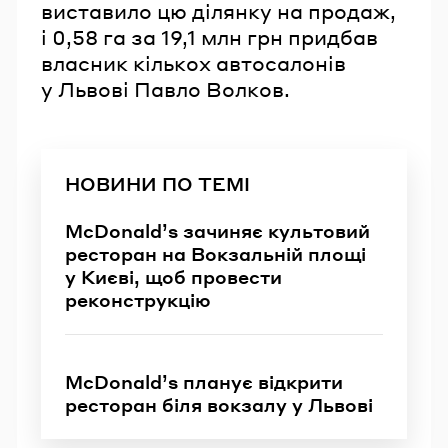
виставило цю ділянку на продаж,
і 0,58 га за 19,1 млн грн придбав
власник кількох автосалонів
у Львові Павло Волков.
НОВИНИ ПО ТЕМІ
McDonald’s зачиняє культовий
ресторан на Вокзальній площі
у Києві, щоб провести
реконструкцію
McDonald’s планує відкрити
ресторан біля вокзалу у Львові