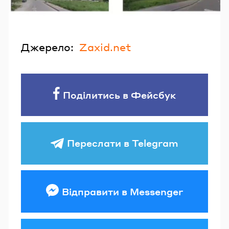
Джерело:
Zaxid.net
Поділитись в Фейсбук
Переслати в Telegram
Відправити в Messenger