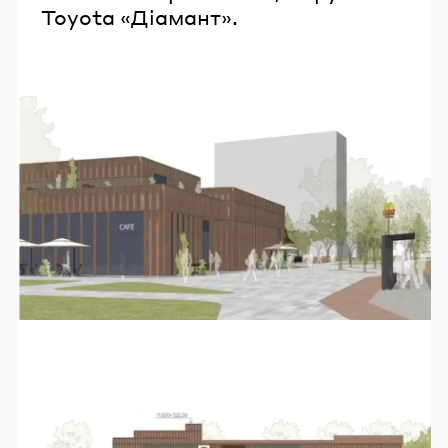
Toyota «Діамант».