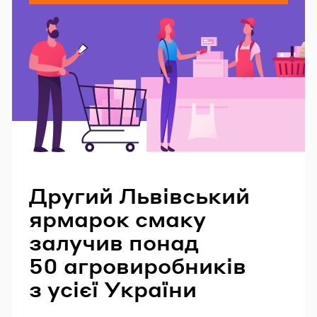
Читайте також
Другий Львівський
ярмарок смаку
залучив понад
50 агровиробників
з усієї України