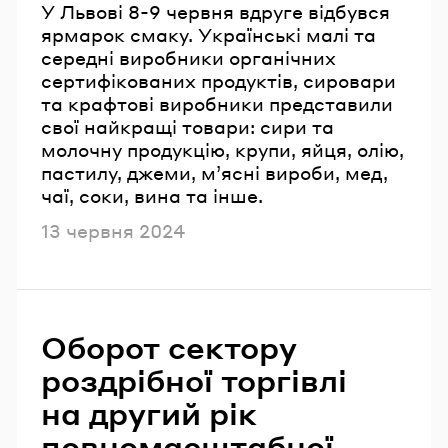
У Львові 8-9 червня вдруге відбувся
ярмарок смаку. Українські малі та
середні виробники органічних
сертифікованих продуктів, сировари
та крафтові виробники представили
свої найкращі товари: сири та
молочну продукцію, крупи, яйця, олію,
пастилу, джеми, м’ясні вироби, мед,
чаї, соки, вина та інше.
Опубліковано
13 червня 2024
Оборот сектору
роздрібної торгівлі
на другий рік
повномасштабної