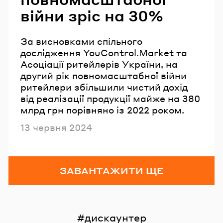
війни зріс на 30%
За висновками спільного
дослідження YouControl.Market та
Асоціації ритейлерів України, на
другий рік повномасштабної війни
ритейлери збільшили чистий дохід
від реалізації продукції майже на 380
млрд грн порівняно із 2022 роком.
Опубліковано
13 червня 2024
ЗАВАНТАЖИТИ ЩЕ
дискаунтер