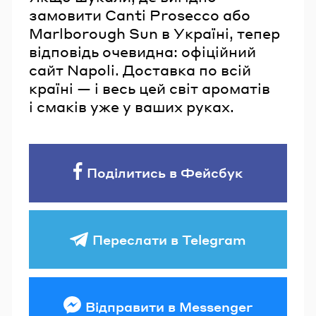
замовити Canti Prosecco або
Marlborough Sun в Україні, тепер
відповідь очевидна: офіційний
сайт Napoli. Доставка по всій
країні — і весь цей світ ароматів
і смаків уже у ваших руках.
Поділитись в Фейсбук
Переслати в Telegram
Відправити в Messenger