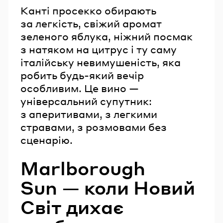
Канті просекко обирають
за легкість, свіжий аромат
зеленого яблука, ніжний посмак
з натяком на цитрус і ту саму
італійську невимушеність, яка
робить будь-який вечір
особливим. Це вино —
універсальний супутник:
з аперитивами, з легкими
стравами, з розмовами без
сценарію.
Marlborough
Sun — коли Новий
Світ дихає