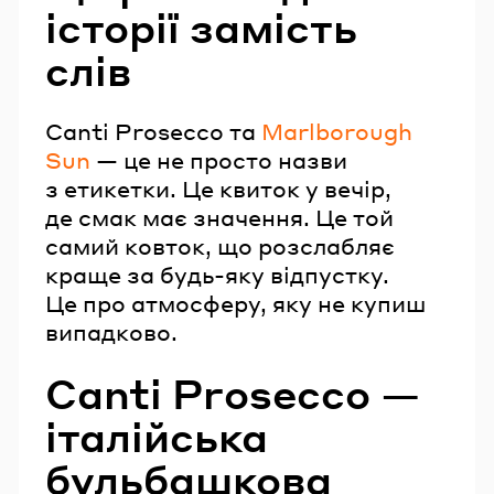
історії замість
слів
Canti Prosecco та
Marlborough
Sun
— це не просто назви
з етикетки. Це квиток у вечір,
де смак має значення. Це той
самий ковток, що розслабляє
краще за будь-яку відпустку.
Це про атмосферу, яку не купиш
випадково.
Canti Prosecco —
італійська
бульбашкова