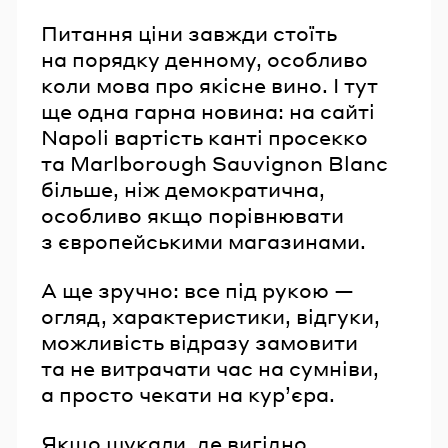
Питання ціни завжди стоїть
на порядку денному, особливо
коли мова про якісне вино. І тут
ще одна гарна новина: на сайті
Napoli вартість канті просекко
та Marlborough Sauvignon Blanc
більше, ніж демократична,
особливо якщо порівнювати
з європейськими магазинами.
А ще зручно: все під рукою —
огляд, характеристики, відгуки,
можливість відразу замовити
та не витрачати час на сумніви,
а просто чекати на кур’єра.
Якщо шукали, де вигідно