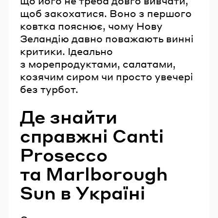
що його не треба довго вивчати,
щоб закохатися. Воно з першого
ковтка пояснює, чому Нову
Зеландію давно поважають винні
критики. Ідеально
з морепродуктами, салатами,
козячим сиром чи просто увечері
без турбот.
Де знайти
справжні Canti
Prosecco
та Marlborough
Sun в Україні