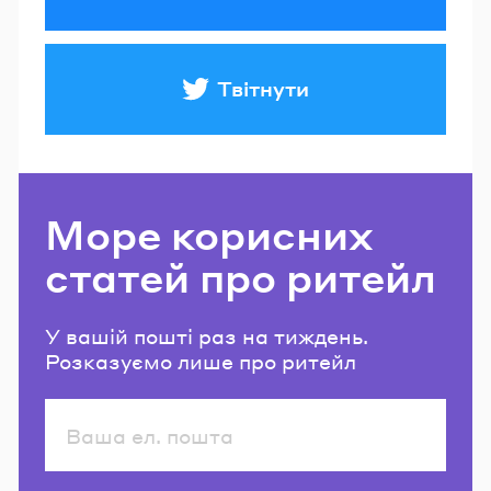
Твітнути
Море корисних
статей про ритейл
У вашій пошті раз на тиждень.
Розказуємо лише про ритейл