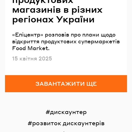
магазинів в різних
регіонах України
«Епіцентр» розповів про плани щодо
відкриття продуктових супермаркетів
Food Market.
Опубліковано
15 квітня 2025
ЗАВАНТАЖИТИ ЩЕ
дискаунтер
розвиток дискаунтерів