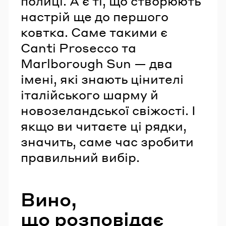
полиці. А є ті, що створюють
настрій ще до першого
ковтка. Саме такими є
Canti Prosecco та
Marlborough Sun — два
імені, які знають цінителі
італійського шарму й
новозеландської свіжості. І
якщо ви читаєте ці рядки,
значить, саме час зробити
правильний вибір.
Вино,
що розповідає