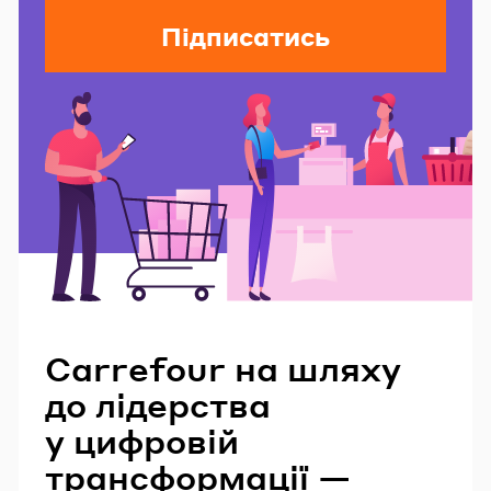
Підписатись
Читайте також
Carrefour на шляху
до лідерства
у цифровій
трансформації —