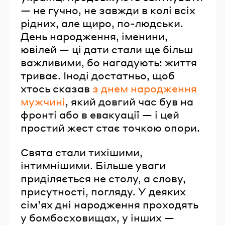
— не гучно, не завжди в колі всіх
рідних, але щиро, по-людськи.
День народження, іменини,
ювілей — ці дати стали ще більш
важливими, бо нагадують: життя
триває. Іноді достатньо, щоб
хтось сказав
з днем народження
мужчині
, який довгий час був на
фронті або в евакуації — і цей
простий жест стає точкою опори.
Свята стали тихішими,
інтимнішими. Більше уваги
приділяється не столу, а слову,
присутності, погляду. У деяких
сім’ях дні народження проходять
у бомбосховищах, у інших —