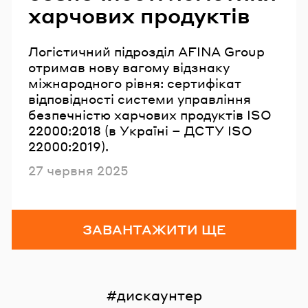
харчових продуктів
Логістичний підрозділ AFINA Group
отримав нову вагому відзнаку
міжнародного рівня: сертифікат
відповідності системи управління
безпечністю харчових продуктів ISO
22000:2018 (в Україні – ДСТУ ISO
22000:2019).
Опубліковано
27 червня 2025
ЗАВАНТАЖИТИ ЩЕ
дискаунтер