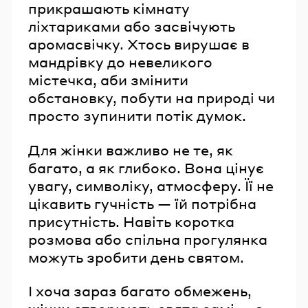
прикрашають кімнату
ліхтариками або засвічують
аромасвічку. Хтось вирушає в
мандрівку до невеликого
містечка, аби змінити
обстановку, побути на природі чи
просто зупинити потік думок.
Для жінки важливо не те, як
багато, а як глибоко. Вона цінує
увагу, символіку, атмосферу. Її не
цікавить гучність — їй потрібна
присутність. Навіть коротка
розмова або спільна прогулянка
можуть зробити день святом.
І хоча зараз багато обмежень,