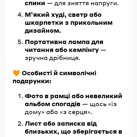
спини
— для зняття напруги.
М’який худі, светр або
шкарпетки з прикольним
дизайном.
Портативна лампа для
читання або кемпінгу
—
зручна дрібниця.
🧡 Особисті й символічні
подарунки:
Фото в рамці або невеликий
альбом спогадів
— щось «із
дому» або «з серця».
Лист або записка від
близьких, що зберігається в