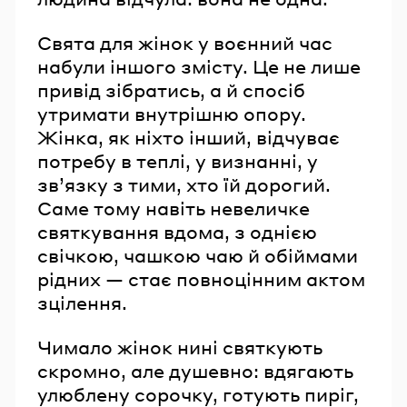
Свята для жінок у воєнний час
набули іншого змісту. Це не лише
привід зібратись, а й спосіб
утримати внутрішню опору.
Жінка, як ніхто інший, відчуває
потребу в теплі, у визнанні, у
зв’язку з тими, хто їй дорогий.
Саме тому навіть невеличке
святкування вдома, з однією
свічкою, чашкою чаю й обіймами
рідних — стає повноцінним актом
зцілення.
Чимало жінок нині святкують
скромно, але душевно: вдягають
улюблену сорочку, готують пиріг,