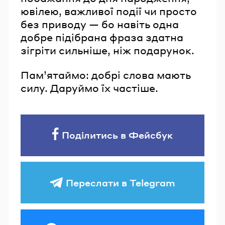
ювілею, важливої події чи просто
без приводу — бо навіть одна
добре підібрана фраза здатна
зігріти сильніше, ніж подарунок.
Пам’ятаймо: добрі слова мають
силу. Даруймо їх частіше.
Поділитись в Фейсбук
Переслати в Telegram