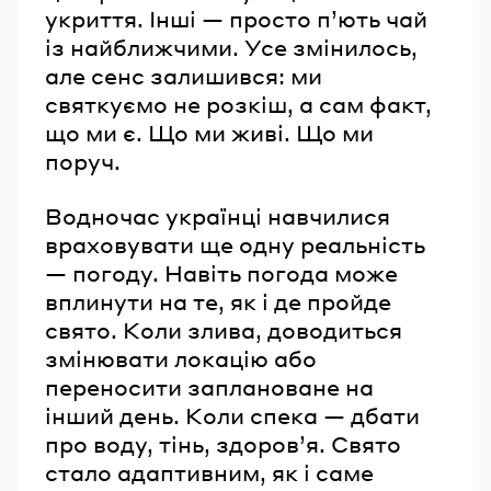
укриття. Інші — просто п’ють чай
із найближчими. Усе змінилось,
але сенс залишився: ми
святкуємо не розкіш, а сам факт,
що ми є. Що ми живі. Що ми
поруч.
Водночас українці навчилися
враховувати ще одну реальність
— погоду. Навіть погода може
вплинути на те, як і де пройде
свято. Коли злива, доводиться
змінювати локацію або
переносити заплановане на
інший день. Коли спека — дбати
про воду, тінь, здоров’я. Свято
стало адаптивним, як і саме