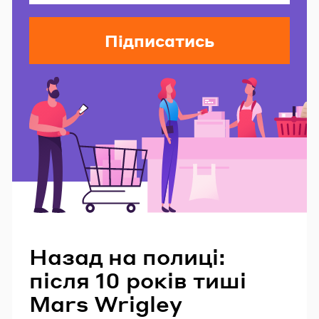
Підписатись
Читайте також
Назад на полиці:
після 10 років тиші
Mars Wrigley