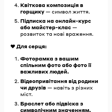
Квіткова композиція в
горщику
— символ життя.
Підписка на онлайн-курс
або майстер-клас
—
розвиток та нові враження.
❤️ Для серця:
Фоторамка з вашим
спільним фото або фото її
важливих людей.
Відеопривітання від родини
чи друзів
— навіть з різних
міст.
Браслет або підвіска з
символічним значенням.