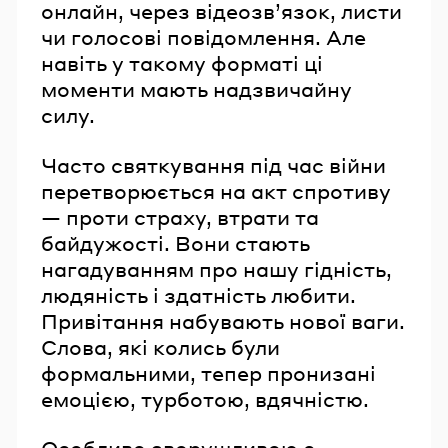
онлайн, через відеозв’язок, листи
чи голосові повідомлення. Але
навіть у такому форматі ці
моменти мають надзвичайну
силу.
Часто святкування під час війни
перетворюється на акт спротиву
— проти страху, втрати та
байдужості. Вони стають
нагадуванням про нашу гідність,
людяність і здатність любити.
Привітання набувають нової ваги.
Слова, які колись були
формальними, тепер пронизані
емоцією, турботою, вдячністю.
Особливо зворушливою є