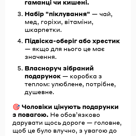
гаманці чи кишені.
Набір "піклування"
— чай,
мед, горіхи, вітаміни,
шкарпетки.
Підвіска-оберіг або хрестик
— якщо для нього це має
значення.
Власноруч зібраний
подарунок
— коробка з
теплом: улюблене, потрібне,
душевне.
🎯
Чоловіки цінують подарунки
з повагою.
Не обов’язково
дарувати щось дороге — головне,
щоб це було влучно, з увагою до