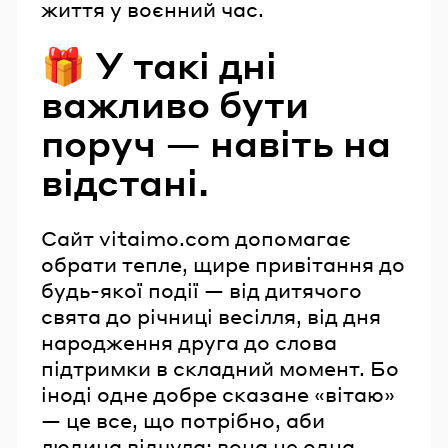
життя у воєнний час.
🎁 У такі дні
важливо бути
поруч — навіть на
відстані.
Сайт vitaimo.com допомагає
обрати тепле, щире привітання до
будь-якої події — від дитячого
свята до річниці весілля, від дня
народження друга до слова
підтримки в складний момент. Бо
іноді одне добре сказане «вітаю»
— це все, що потрібно, аби
людина відчула: вона не одна.