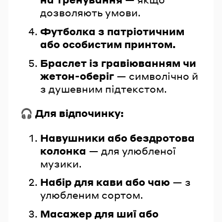
дозволяють умови.
Футболка з патріотичним
або особистим принтом.
Браслет із гравіюванням чи
жетон-оберіг
— символічно й
з душевним підтекстом.
🎧 Для відпочинку:
Навушники або бездротова
колонка
— для улюбленої
музики.
Набір для кави або чаю
— з
улюбленим сортом.
Масажер для шиї або