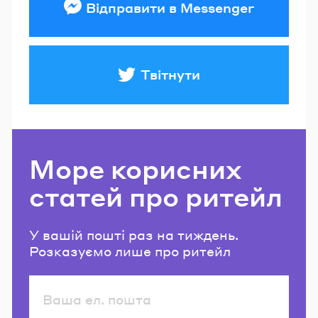
Відправити в Messenger
Твітнути
Море корисних
статей про ритейл
У вашій пошті раз на тиждень.
Розказуємо лише про ритейл