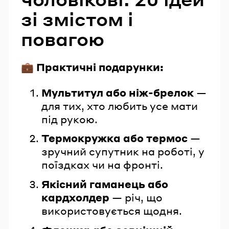
зі змістом і
повагою
💼 Практичні подарунки:
Мультитул або ніж-брелок
—
для тих, хто любить усе мати
під рукою.
Термокружка або термос
—
зручний супутник на роботі, у
поїздках чи на фронті.
Якісний гаманець або
кардхолдер
— річ, що
використовується щодня.