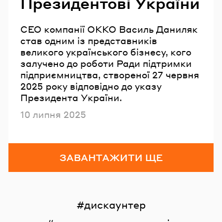
Президентові України
СЕО компанії ОККО Василь Даниляк
став одним із представників
великого українського бізнесу, кого
залучено до роботи Ради підтримки
підприємництва, створеної 27 червня
2025 року відповідно до указу
Президента України.
Опубліковано
10 липня 2025
ЗАВАНТАЖИТИ ЩЕ
дискаунтер