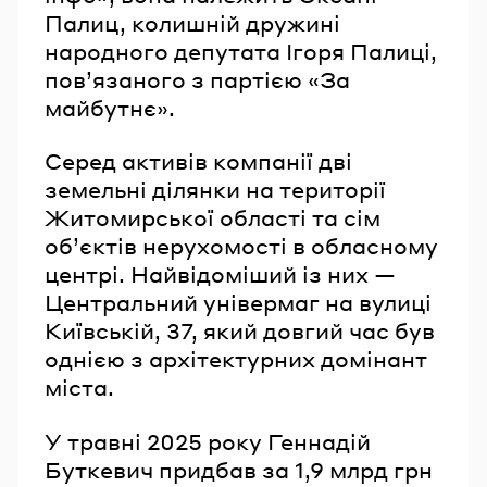
Палиц, колишній дружині
народного депутата Ігоря Палиці,
пов’язаного з партією «За
майбутнє».
Серед активів компанії дві
земельні ділянки на території
Житомирської області та сім
обʼєктів нерухомості в обласному
центрі. Найвідоміший із них —
Центральний універмаг на вулиці
Київській, 37, який довгий час був
однією з архітектурних домінант
міста.
У травні 2025 року Геннадій
Буткевич придбав за 1,9 млрд грн