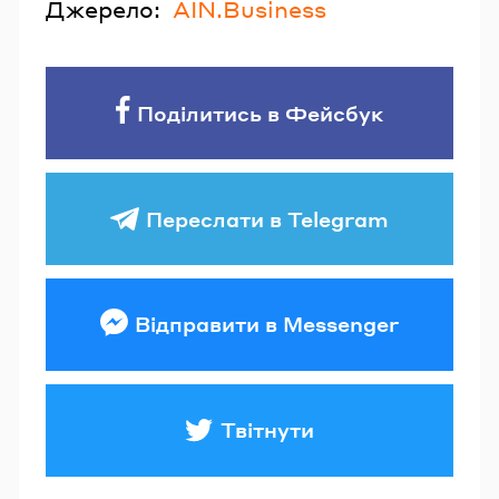
Джерело:
AIN.Business
Поділитись в Фейсбук
Переслати в Telegram
Відправити в Messenger
Твітнути