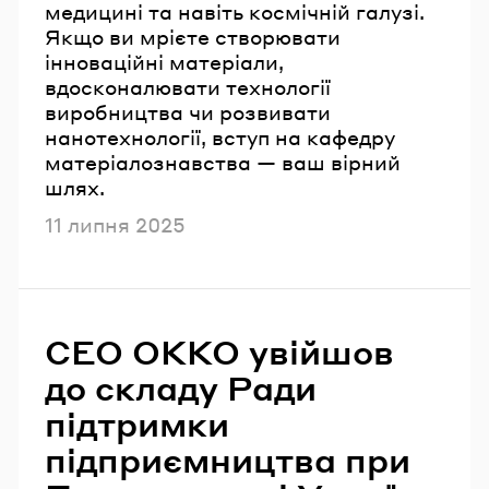
медицині та навіть космічній галузі.
Якщо ви мрієте створювати
інноваційні матеріали,
вдосконалювати технології
виробництва чи розвивати
нанотехнології, вступ на кафедру
матеріалознавства — ваш вірний
шлях.
Опубліковано
11 липня 2025
СЕО ОККО увійшов
до складу Ради
підтримки
підприємництва при