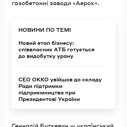
газобетонні заводи «Аерок».
НОВИНИ ПО ТЕМІ
Новий етап бізнесу:
співвласник АТБ готується
до видобутку урану
СЕО ОККО увійшов до складу
Ради підтримки
підприємництва при
Президентові України
Геннадій Буткевич — український