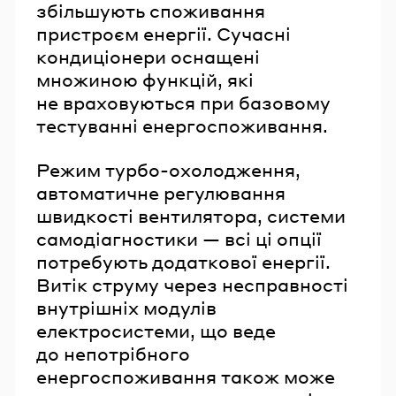
збільшують споживання
пристроєм енергії. Сучасні
кондиціонери оснащені
множиною функцій, які
не враховуються при базовому
тестуванні енергоспоживання.
Режим турбо-охолодження,
автоматичне регулювання
швидкості вентилятора, системи
самодіагностики — всі ці опції
потребують додаткової енергії.
Витік струму через несправності
внутрішніх модулів
електросистеми, що веде
до непотрібного
енергоспоживання також може