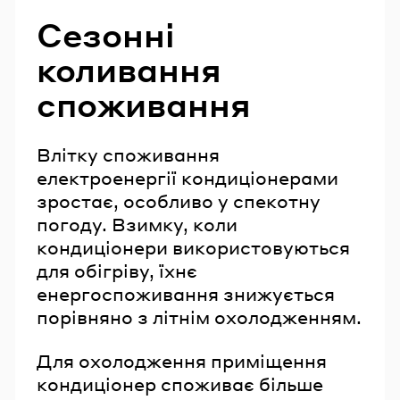
Сезонні
коливання
споживання
Влітку споживання
електроенергії кондиціонерами
зростає, особливо у спекотну
погоду. Взимку, коли
кондиціонери використовуються
для обігріву, їхнє
енергоспоживання знижується
порівняно з літнім охолодженням.
Для охолодження приміщення
кондиціонер споживає більше