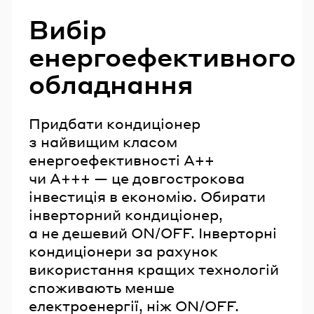
Вибір
енергоефективного
обладнання
Придбати кондиціонер
з найвищим класом
енергоефективності А++
чи А+++ — це довгострокова
інвестиція в економію. Обирати
інверторний кондиціонер,
а не дешевий ON/OFF. Інверторні
кондиціонери за рахунок
використання кращих технологій
споживають менше
електроенергії, ніж ON/OFF.