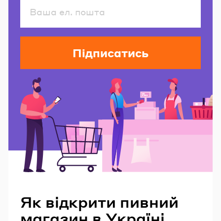
Підписатись
Читайте також
Як відкрити пивний
магазин в Україні