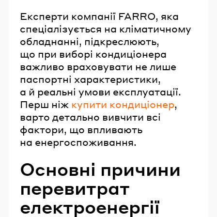
Експерти компанії FARRO, яка
спеціалізується на кліматичному
обладнанні, підкреслюють,
що при виборі кондиціонера
важливо враховувати не лише
паспортні характеристики,
а й реальні умови експлуатації.
Перш ніж
купити кондиціонер
,
варто детально вивчити всі
фактори, що впливають
на енергоспоживання.
Основні причини
перевитрат
електроенергії