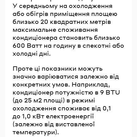
У середньому на охолодження
або обігрів приміщення площею
близько 20 квадратних метрів
максимальне споживання
кондиціонера становить близько
600 Ватт на годину в спекотні або
холодні дні.
Проте ці показники можуть
значно варіюватися залежно від
конкретних умов. Наприклад,
кондиціонер потужністю в 9 BTU
(до 25 м2 площі) в режимі
охолодження споживає від 0,1
до 1,0 кВт електроенергії
(залежно від виставленої
температури).