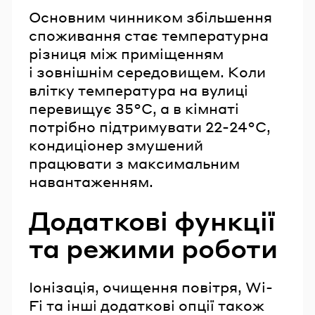
Основним чинником збільшення
споживання стає температурна
різниця між приміщенням
і зовнішнім середовищем. Коли
влітку температура на вулиці
перевищує 35°C, а в кімнаті
потрібно підтримувати 22-24°C,
кондиціонер змушений
працювати з максимальним
навантаженням.
Додаткові функції
та режими роботи
Іонізація, очищення повітря, Wi-
Fi та інші додаткові опції також