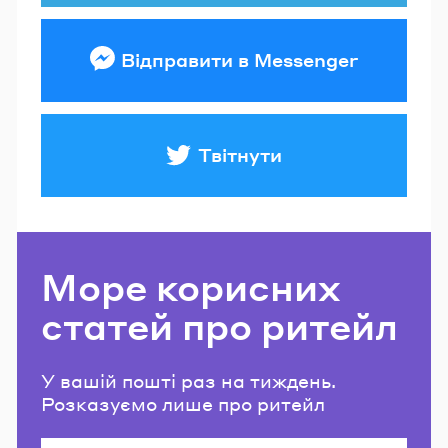
Відправити в Messenger
Твітнути
Море корисних
статей про ритейл
У вашій пошті раз на тиждень.
Розказуємо лише про ритейл