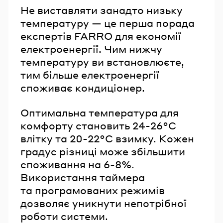
Не виставляти занадто низьку
температуру — це перша порада
експертів FARRO для економії
електроенергії. Чим нижчу
температуру ви встановлюєте,
тим більше електроенергії
споживає кондиціонер.
Оптимальна температура для
комфорту становить 24-26°C
влітку та 20-22°C взимку. Кожен
градус різниці може збільшити
споживання на 6-8%.
Використання таймера
та програмованих режимів
дозволяє уникнути непотрібної
роботи системи.