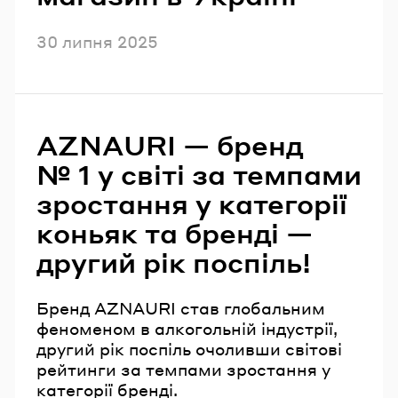
Опубліковано
30 липня 2025
AZNAURI — бренд
№ 1 у світі за темпами
зростання у категорії
коньяк та бренді —
другий рік поспіль!
Бренд AZNAURI став глобальним
феноменом в алкогольній індустрії,
другий рік поспіль очоливши світові
рейтинги за темпами зростання у
категорії бренді.