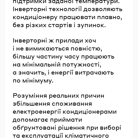
підтримки заданої температури.
Інверторні технології дозволяють
кондиціонеру працювати плавно,
без різких стартів і зупинок.
Інверторні ж прилади хоч
і не вимикаються повністю,
більшу частину часу працюють
на мінімальній потужності,
а значить, і енергії витрачають
по мінімуму.
Розуміння реальних причин
збільшення споживання
електроенергії кондиціонерами
допомагає приймати
обґрунтовані рішення при виборі
та експлуатації кліматичного