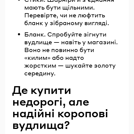
мають бути щільними.
Перевірте, чи не люфтить
бланк у зібраному вигляді.
Бланк. Спробуйте зігнути
вудлище — навіть у магазині.
Воно не повинно бути
«килим» або надто
жорстким — шукайте золоту
середину.
Де купити
недорогі, але
надійні коропові
вудлища?