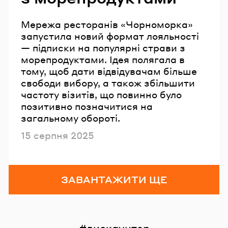
Мережа ресторанів «Чорноморка»
запустила новий формат лояльності
— підписки на популярні страви з
морепродуктами. Ідея полягала в
тому, щоб дати відвідувачам більше
свободи вибору, а також збільшити
частоту візитів, що повинно було
позитивно позначитися на
загальному обороті.
Опубліковано
15 серпня 2025
ЗАВАНТАЖИТИ ЩЕ
дискаунтер