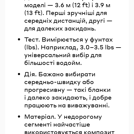
моделі — 3.6 м (12 ft) і 3.9 м
(13 ft). Перші зручніші для
середніх дистанцій, другі —
для далеких закидань.
Тест. Вимірюється у фунтах
(lbs). Наприклад, 3.0–3.5 lbs —
універсальний вибір для
більшості водойм.
Дія. Бажано вибирати
середньо-швидку або
прогресивну — такі бланки
і далеко закидають, і добре
працюють на виважуванні.
Матеріал. У недорогому
сегменті найчастіше
використовується композит