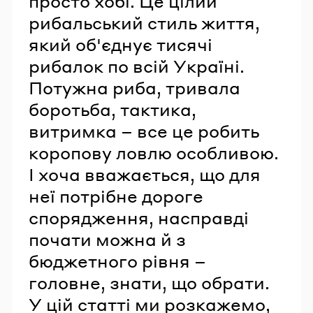
просто хобі. Це цілий
рибальський стиль життя,
який об'єднує тисячі
рибалок по всій Україні.
Потужна риба, тривала
боротьба, тактика,
витримка – все це робить
коропову ловлю особливою.
І хоча вважається, що для
неї потрібне дороге
спорядження, насправді
почати можна й з
бюджетного рівня –
головне, знати, що обрати.
У цій статті ми розкажемо,