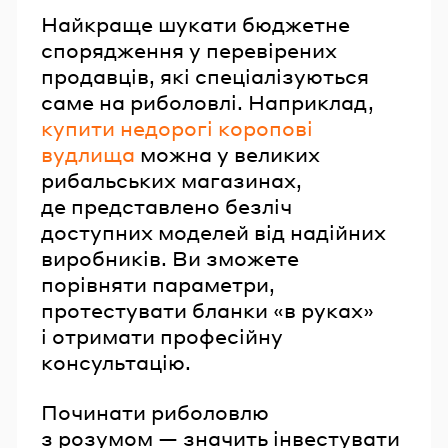
Найкраще шукати бюджетне
спорядження у перевірених
продавців, які спеціалізуються
саме на риболовлі. Наприклад,
купити недорогі коропові
вудлища
можна у великих
рибальських магазинах,
де представлено безліч
доступних моделей від надійних
виробників. Ви зможете
порівняти параметри,
протестувати бланки «в руках»
і отримати професійну
консультацію.
Починати риболовлю
з розумом — значить інвестувати