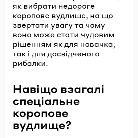
як вибрати недороге
коропове вудлище, на що
звертати увагу та чому
воно може стати чудовим
рішенням як для новачка,
так і для досвідченого
рибалки.
Навіщо взагалі
спеціальне
коропове
вудлище?