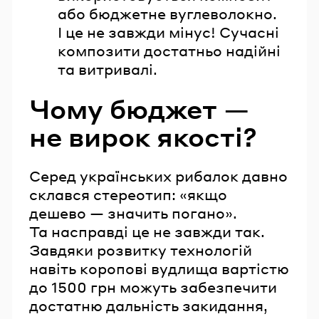
або бюджетне вуглеволокно.
І це не завжди мінус! Сучасні
композити достатньо надійні
та витривалі.
Чому бюджет —
не вирок якості?
Серед українських рибалок давно
склався стереотип: «якщо
дешево — значить погано».
Та насправді це не завжди так.
Завдяки розвитку технологій
навіть коропові вудлища вартістю
до 1500 грн можуть забезпечити
достатню дальність закидання,