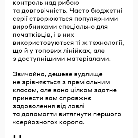
контроль над рибою
та довговічність. Часто бюджетні
серії створюються популярними
виробниками спеціально для
початківців, і в них
використовуються ті ж технології,
що й у топових лінійках, але
з доступнішими матеріалами.
Звичайно, дешеве вудлище
не зрівняється з преміальним
класом, але воно цілком здатне
принести вам справжнє
задоволення від ловлі
та допомогти витягнути першого
«серйозного» коропа.