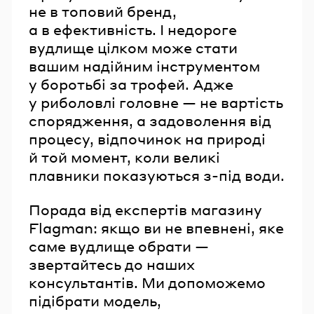
не в топовий бренд,
а в ефективність. І недороге
вудлище цілком може стати
вашим надійним інструментом
у боротьбі за трофей. Адже
у риболовлі головне — не вартість
спорядження, а задоволення від
процесу, відпочинок на природі
й той момент, коли великі
плавники показуються з-під води.
Порада від експертів магазину
Flagman: якщо ви не впевнені, яке
саме вудлище обрати —
звертайтесь до наших
консультантів. Ми допоможемо
підібрати модель,