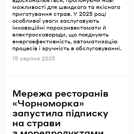
можливості для швидкого та якісного
приготування страв. У 2025 році
особливої уваги заслуговують
інноваційні пароконвектомати й
електросковороди, що поєднують
енергоефективність, автоматизацію
процесів і зручність в обслуговуванні.
Опубліковано
15 серпня 2025
Мережа ресторанів
«Чорноморка»
запустила підписку
на страви
з морепродуктами