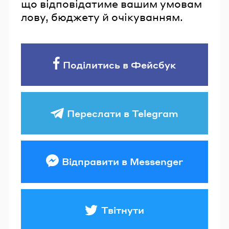
що відповідатиме вашим умовам
лову, бюджету й очікуванням.
Поділитись в Фейсбук
Переслати в Telegram
Відправити в Messenger
Твітнути