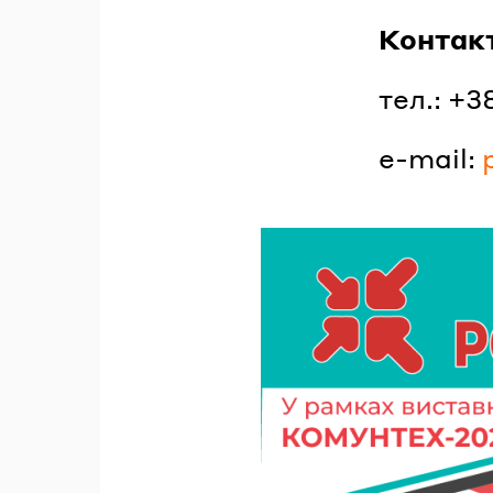
Контак
тел.: +
e-mail: