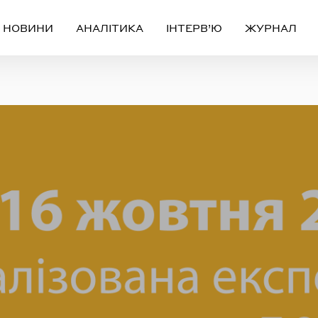
НОВИНИ
АНАЛІТИКА
ІНТЕРВ’Ю
ЖУРНАЛ
Вхід
Реєстрація
ЧЕРЕЗ СОЦІАЛЬНІ МЕРЕЖІ
FACEBOOK
GOOGLE
АБО
ail