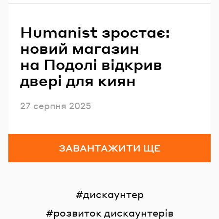
Humanist зростає:
новий магазин
на Подолі відкрив
двері для киян
Опубліковано
27 серпня 2025
ЗАВАНТАЖИТИ ЩЕ
дискаунтер
розвиток дискаунтерів