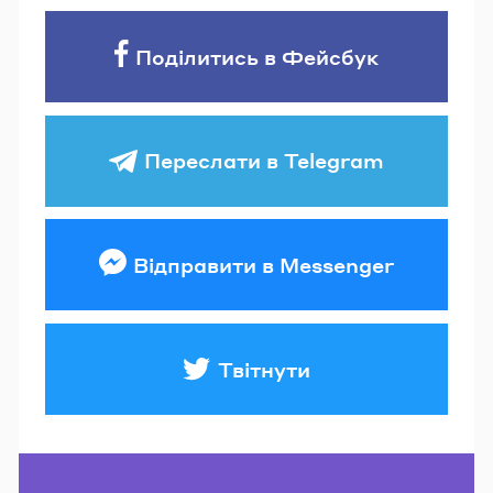
Поділитись в Фейсбук
Переслати в Telegram
Відправити в Messenger
Твітнути