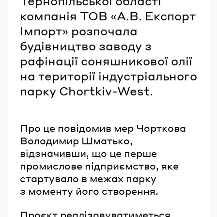
Тернопільської області
компанія ТОВ «А.В. Експорт
Імпорт» розпочала
будівництво заводу з
рафінації соняшникової олії
на території індустріального
парку Chortkiv-West.
Про це повідомив мер Чорткова
Володимир Шматько,
відзначивши, що це перше
промислове підприємство, яке
стартувало в межах парку
з моменту його створення.
Проєкт реалізовуватиметься