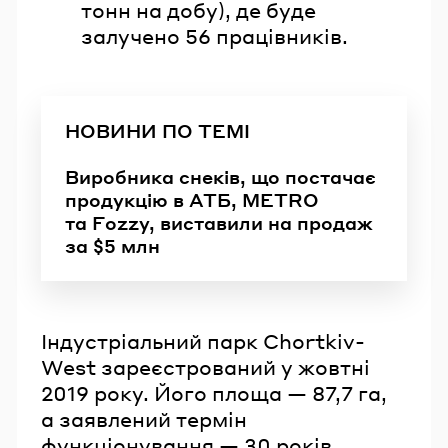
тонн на добу), де буде
залучено 56 працівників.
НОВИНИ ПО ТЕМІ
Виробника снеків, що постачає
продукцію в АТБ, METRO
та Fozzy, виставили на продаж
за $5 млн
Індустріальний парк Chortkiv-
West зареєстрований у жовтні
2019 року. Його площа — 87,7 га,
а заявлений термін
функціонування — 30 років.