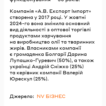
Компанія «А.В. Експорт Імпорт»
створена у 2017 році. У жовтні
2024-го вона змінила основний
вид діяльності з оптової торгівлі
продуктами харчування
на виробництво олії та тваринних
жирів. Власниками компанії
є громадянка Болгарії Дарина
Лупашко-Гуревич (50%), а також
українці Андрій Сніжко (25%)
та керівник компанії Валерій
Юрескул (25%).
Джерело:
NV БІЗНЕС