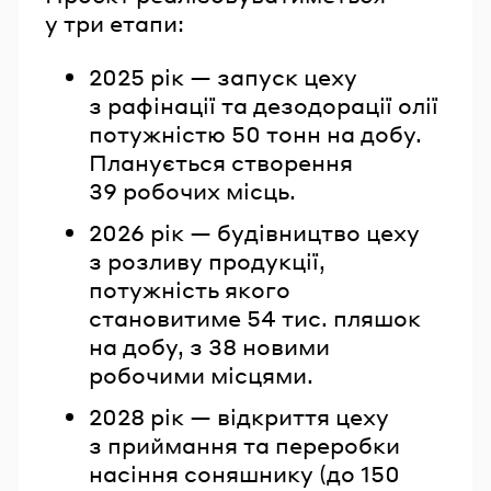
у три етапи:
2025 рік — запуск цеху
з рафінації та дезодорації олії
потужністю 50 тонн на добу.
Планується створення
39 робочих місць.
2026 рік — будівництво цеху
з розливу продукції,
потужність якого
становитиме 54 тис. пляшок
на добу, з 38 новими
робочими місцями.
2028 рік — відкриття цеху
з приймання та переробки
насіння соняшнику (до 150