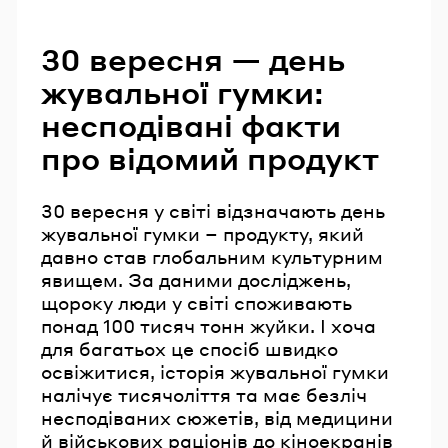
Читайте також
30 вересня — день
жувальної гумки:
несподівані факти
про відомий продукт
30 вересня у світі відзначають день
жувальної гумки – продукту, який
давно став глобальним культурним
явищем. За даними досліджень,
щороку люди у світі споживають
понад 100 тисяч тонн жуйки. І хоча
для багатьох це спосіб швидко
освіжитися, історія жувальної гумки
налічує тисячоліття та має безліч
несподіваних сюжетів, від медицини
й військових раціонів до кіноекранів