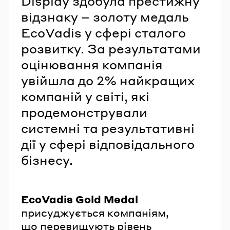
Display здобула престижну
відзнаку – золоту медаль
EcoVadis у сфері сталого
розвитку. За результатами
оцінювання компанія
увійшла до 2% найкращих
компаній у світі, які
продемонстрували
системні та результативні
дії у сфері відповідального
бізнесу.
EcoVadis Gold Medal
присуджується компаніям,
що перевищують рівень