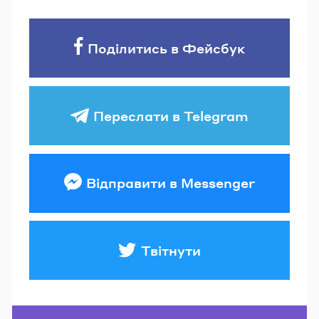
Поділитись в Фейсбук
Переслати в Telegram
Відправити в Messenger
Твітнути