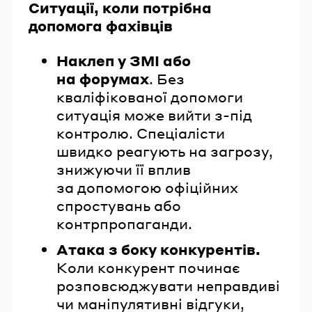
Ситуації, коли потрібна
допомога фахівців
Наклеп у ЗМІ або
на форумах
. Без
кваліфікованої допомоги
ситуація може вийти з-під
контролю. Спеціалісти
швидко реагують на загрозу,
знижуючи її вплив
за допомогою офіційних
спростувань або
контрпропаганди.
Атака з боку конкурентів.
Коли конкурент починає
розповсюджувати неправдиві
чи маніпулятивні відгуки,