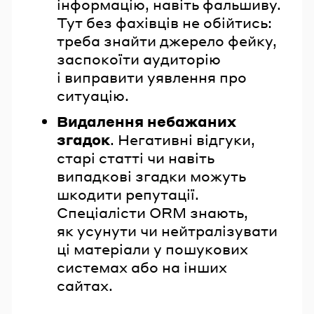
інформацію, навіть фальшиву.
Тут без фахівців не обійтись:
треба знайти джерело фейку,
заспокоїти аудиторію
і виправити уявлення про
ситуацію.
Видалення небажаних
згадок
. Негативні відгуки,
старі статті чи навіть
випадкові згадки можуть
шкодити репутації.
Спеціалісти ORM знають,
як усунути чи нейтралізувати
ці матеріали у пошукових
системах або на інших
сайтах.