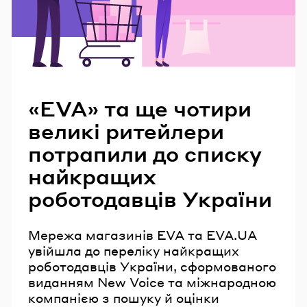
Читайте також
«EVA» та ще чотири
великі ритейлери
потрапили до списку
найкращих
роботодавців України
Мережа магазинів EVA та EVA.UA
увійшла до переліку найкращих
роботодавців України, сформованого
виданням New Voice та міжнародною
компанією з пошуку й оцінки