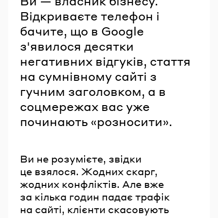
Ви — власник бізнесу.
Відкриваєте телефон і
бачите, що в Google
з'явилося десятки
негативних відгуків, стаття
на сумнівному сайті з
гучним заголовком, а в
соцмережах вас уже
починають «розносити».
Ви не розумієте, звідки
це взялося. Жодних скарг,
жодних конфліктів. Але вже
за кілька годин падає трафік
на сайті, клієнти скасовують