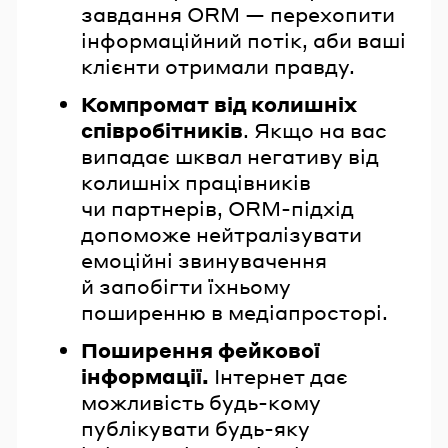
завдання ORM — перехопити
інформаційний потік, аби ваші
клієнти отримали правду.
Компромат від колишніх
співробітників
. Якщо на вас
випадає шквал негативу від
колишніх працівників
чи партнерів, ORM-підхід
допоможе нейтралізувати
емоційні звинувачення
й запобігти їхньому
поширенню в медіапросторі.
Поширення фейкової
інформації.
Інтернет дає
можливість будь-кому
публікувати будь-яку