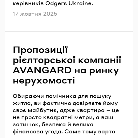
керівників Odgers Ukraine.
Опубліковано
17 жовтня 2025
Пропозиції
рієлторської компанії
AVANGARD на ринку
нерухомості
Обираючи помічника для пошуку
житла, ви фактично довіряєте йому
своє майбутнє, адже квартира – це
не просто квадратні метри, а ваш
затишок, безпека й велика
фінансова угода. Саме тому варто