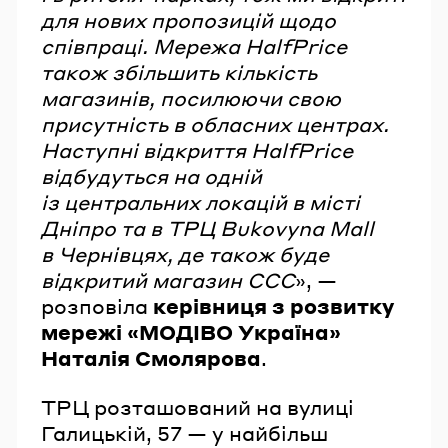
для нових пропозицій щодо
співпраці. Мережа HalfPrice
також збільшить кількість
магазинів, посилюючи свою
присутність в обласних центрах.
Наступні відкриття HalfPrice
відбудуться на одній
із центральних локацій в місті
Дніпро та в ТРЦ Bukovyna Mall
в Чернівцях, де також буде
відкритий магазин ССС
», —
розповіла
керівниця з розвитку
мережі «МОДІВО Україна»
Наталія Смолярова
.
ТРЦ розташований на вулиці
Галицькій, 57 — у найбільш