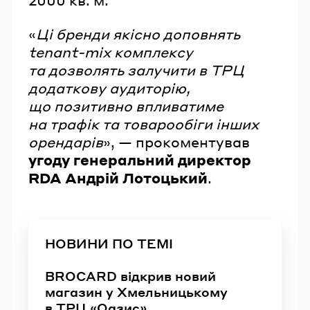
«
Ці бренди якісно доповнять
tenant-mix комплексу
та дозволять залучити в ТРЦ
додаткову аудиторію,
що позитивно впливатиме
на трафік та товарообіги інших
орендарів
», — прокоментував
угоду генеральний директор
RDA Андрій Лотоцький
.
НОВИНИ ПО ТЕМІ
BROCARD відкрив новий
магазин у Хмельницькому
в ТРЦ «Оазис»