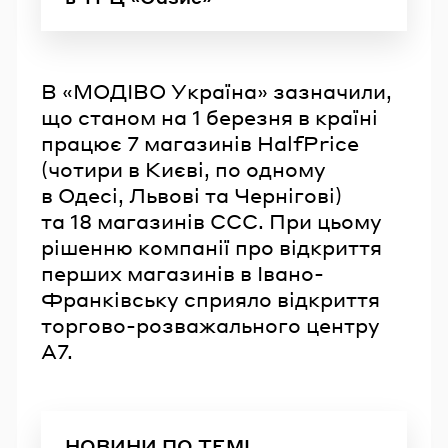
В «МОДІВО Україна» зазначили,
що станом на 1 березня в країні
працює 7 магазинів HalfPrice
(чотири в Києві, по одному
в Одесі, Львові та Чернігові)
та 18 магазинів CCC. При цьому
рішенню компанії про відкриття
перших магазинів в Івано-
Франківську сприяло відкриття
торгово-розважального центру
А7.
НОВИНИ ПО ТЕМІ