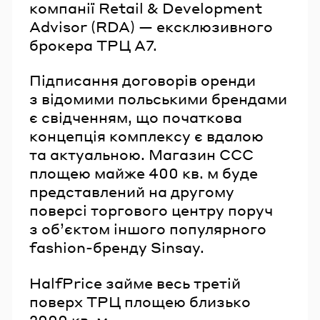
компанії Retail & Development
Advisor (RDA) — ексклюзивного
брокера ТРЦ А7.
Підписання договорів оренди
з відомими польськими брендами
є свідченням, що початкова
концепція комплексу є вдалою
та актуальною. Магазин ССС
площею майже 400 кв. м буде
представлений на другому
поверсі торгового центру поруч
з об’єктом іншого популярного
fashion-бренду Sinsay.
HalfPrice займе весь третій
поверх ТРЦ площею близько
2000 кв. м.