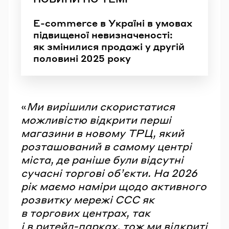
E-commerce в Україні в умовах
підвищеної невизначеності:
як змінилися продажі у другій
половині 2025 року
«
Ми вирішили скористатися
можливістю відкрити перші
магазини в новому ТРЦ, який
розташований в самому центрі
міста, де раніше були відсутні
сучасні торгові об’єкти. На 2026
рік маємо наміри щодо активного
розвитку мережі CCC як
в торгових центрах, так
і в ритейл-парках, тож ми відкриті