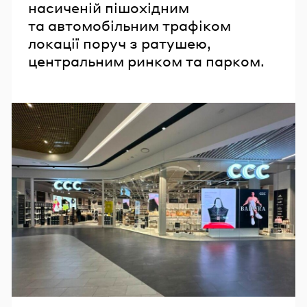
насиченій пішохідним
та автомобільним трафіком
локації поруч з ратушею,
центральним ринком та парком.