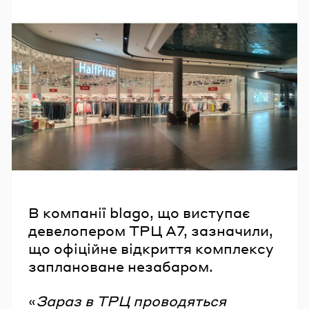
В компанії blago, що виступає
девелопером ТРЦ А7, зазначили,
що офіційне відкриття комплексу
заплановане незабаром.
«
Зараз в ТРЦ проводяться