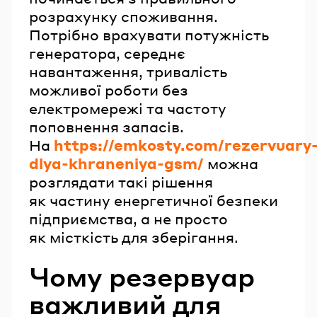
розрахунку споживання.
Потрібно врахувати потужність
генератора, середнє
навантаження, тривалість
можливої роботи без
електромережі та частоту
поповнення запасів.
На
https://emkosty.com/rezervuary
dlya-khraneniya-gsm/
можна
розглядати такі рішення
як частину енергетичної безпеки
підприємства, а не просто
як місткість для зберігання.
Чому резервуар
важливий для