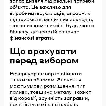
запас дизеля під реальні потреби
об’єкта. Це важливо для
виробництва, складів, аграрних
підприємств, медичних закладів,
торгових комплексів і будь-якого
бізнесу, де простій означає
фінансові втрати.
Що врахувати
перед вибором
Резервуар не варто обирати
тільки за об’ємом. Значення
мають умови розміщення, тип
палива, товщина металу, захист
від корозії, зручність заправки,
наявність люків, патрубків,