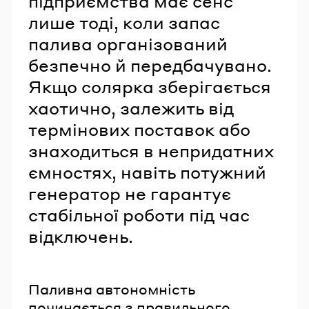
підприємства має сенс
лише тоді, коли запас
палива організований
безпечно й передбачувано.
Якщо солярка зберігається
хаотично, залежить від
термінових поставок або
знаходиться в непридатних
ємностях, навіть потужний
генератор не гарантує
стабільної роботи під час
відключень.
Паливна автономність
починається з правильного