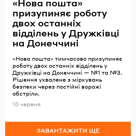
«Нова пошта»
призупиняє роботу
двох останніх
відділень у Дружківці
на Донеччині
«Нова пошта» тимчасово призупиняє
роботу двох останніх відділень у
Дружківці на Донеччині — №1 та №3.
Рішення ухвалене з міркувань
безпеки через постійні ворожі
обстріли.
Опубліковано
10 червня
ЗАВАНТАЖИТИ ЩЕ