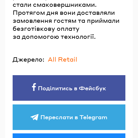
стали смаковершниками.
Протягом дня вони доставляли
замовлення гостям та приймали
безготівкову оплату
за допомогою технології.
Джерело:
All Retail
Поділитись в Фейсбук
Переслати в Telegram