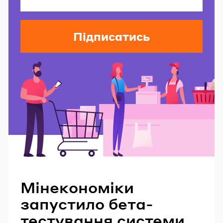
Підписатись
Читайте також
Мінекономіки
запустило бета-
тестування системи