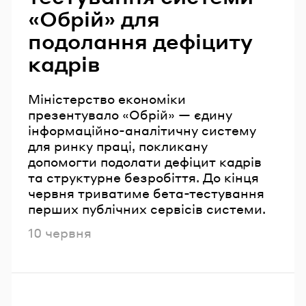
«Обрій» для
подолання дефіциту
кадрів
Міністерство економіки
презентувало «Обрій» — єдину
інформаційно-аналітичну систему
для ринку праці, покликану
допомогти подолати дефіцит кадрів
та структурне безробіття. До кінця
червня триватиме бета-тестування
перших публічних сервісів системи.
Опубліковано
10 червня