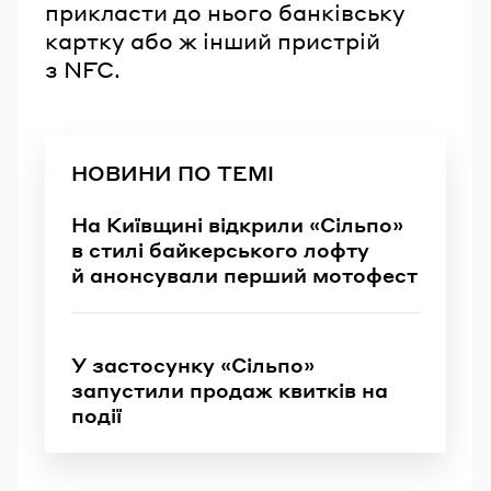
прикласти до нього банківську
картку або ж інший пристрій
з NFC.
НОВИНИ ПО ТЕМІ
На Київщині відкрили «Сільпо»
в стилі байкерського лофту
й анонсували перший мотофест
У застосунку «Сільпо»
запустили продаж квитків на
події