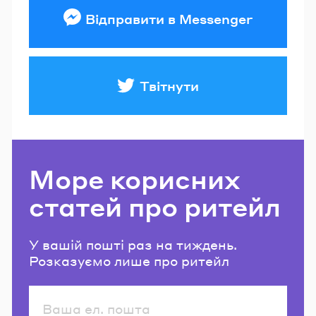
Відправити в Messenger
Твітнути
Море корисних
статей про ритейл
У вашій пошті раз на тиждень.
Розказуємо лише про ритейл