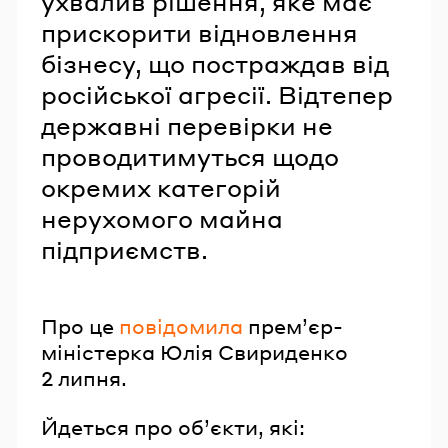
ухвалив рішення, яке має
прискорити відновлення
бізнесу, що постраждав від
російської агресії. Відтепер
державні перевірки не
проводитимуться щодо
окремих категорій
нерухомого майна
підприємств.
Про це
повідомила
премʼєр-
міністерка Юлія Свириденко
2 липня.
Йдеться про об’єкти, які: