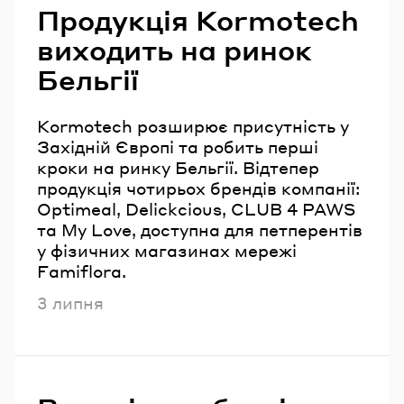
Продукція Kormotech
виходить на ринок
Бельгії
Kormotech розширює присутність у
Західній Європі та робить перші
кроки на ринку Бельгії. Відтепер
продукція чотирьох брендів компанії:
Optimeal, Delickcious, CLUB 4 PAWS
та My Love, доступна для петперентів
у фізичних магазинах мережі
Famiflora.
Опубліковано
3 липня