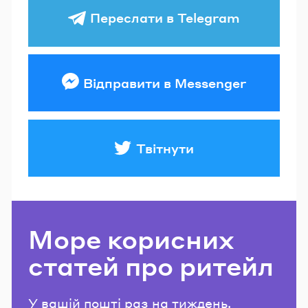
Переслати в Telegram
Відправити в Messenger
Твітнути
Море корисних
статей про ритейл
У вашій пошті раз на тиждень.