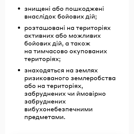
знищені або пошкоджені
внаслідок бойових дій;
розташовані на територіях
активних або можливих
бойових дій, а також
на тимчасово окупованих
територіях;
знаходяться на землях
ризикованого землеробства
або на територіях,
забруднених чи ймовірно
забруднених
вибухонебезпечними
предметами.