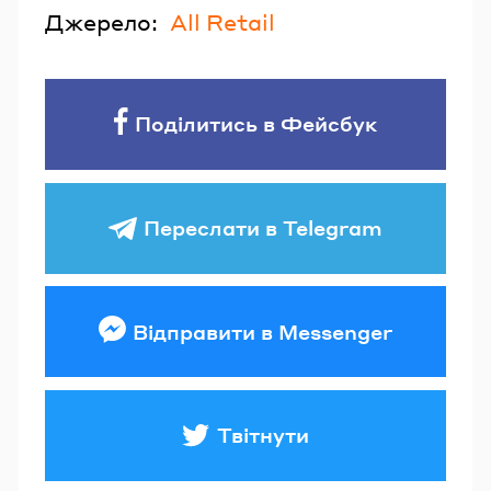
Джерело:
All Retail
Поділитись в Фейсбук
Переслати в Telegram
Відправити в Messenger
Твітнути