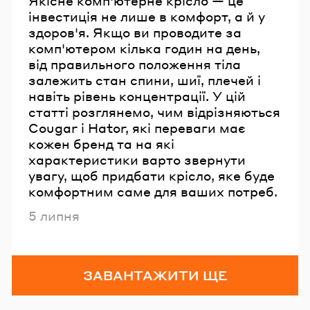
Якісне комп'ютерне крісло — це
інвестиція не лише в комфорт, а й у
здоров'я. Якщо ви проводите за
комп'ютером кілька годин на день,
від правильного положення тіла
залежить стан спини, шиї, плечей і
навіть рівень концентрації. У цій
статті розглянемо, чим відрізняються
Cougar і Hator, які переваги має
кожен бренд та на які
характеристики варто звернути
увагу, щоб придбати крісло, яке буде
комфортним саме для ваших потреб.
Опубліковано
5 липня
ЗАВАНТАЖИТИ ЩЕ