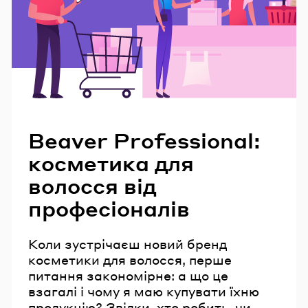
Читайте також
Beaver Professional:
косметика для
волосся від
професіоналів
Коли зустрічаєш новий бренд
косметики для волосся, перше
питання закономірне: а що це
взагалі і чому я маю купувати їхню
продукцію? Звідки, хто робить, чи