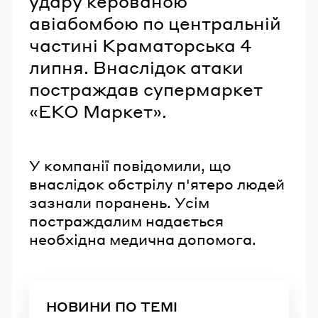
удару керованою
авіабомбою по центральній
частині Краматорська 4
липня. Внаслідок атаки
постраждав супермаркет
«ЕКО Маркет».
У компанії повідомили, що
внаслідок обстрілу п'ятеро людей
зазнали поранень. Усім
постраждалим надається
необхідна медична допомога.
НОВИНИ ПО ТЕМІ