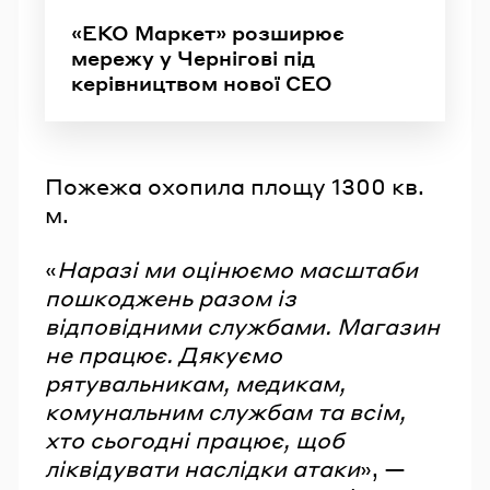
«ЕКО Маркет» розширює
мережу у Чернігові під
керівництвом нової СЕО
Пожежа охопила площу 1300 кв.
м.
«
Наразі ми оцінюємо масштаби
пошкоджень разом із
відповідними службами. Магазин
не працює. Дякуємо
рятувальникам, медикам,
комунальним службам та всім,
хто сьогодні працює, щоб
ліквідувати наслідки атаки
», —