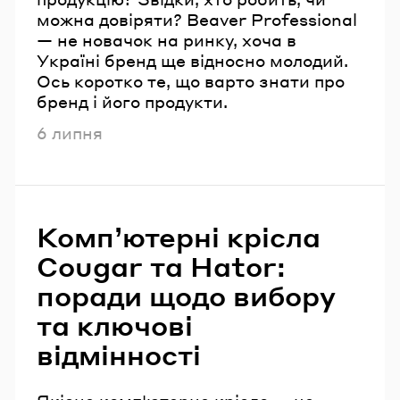
можна довіряти? Beaver Professional
— не новачок на ринку, хоча в
Україні бренд ще відносно молодий.
Ось коротко те, що варто знати про
бренд і його продукти.
Опубліковано
6 липня
Комп’ютерні крісла
Cougar та Hator:
поради щодо вибору
та ключові
відмінності