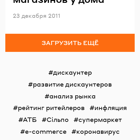
Опубликовано
23 декабря 2011
ЗАГРУЗИТЬ ЕЩЁ
дискаунтер
развитие дискаунтеров
анализ рынка
рейтинг ритейлеров
инфляция
АТБ
Сільпо
супермаркет
e-commerce
коронавирус