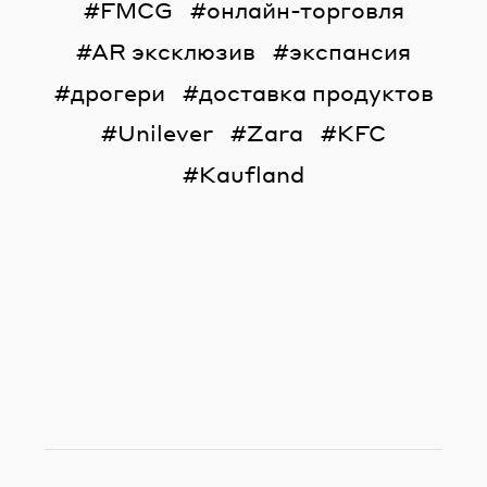
FMCG
онлайн-торговля
AR эксклюзив
экспансия
дрогери
доставка продуктов
Unilever
Zara
KFC
Kaufland