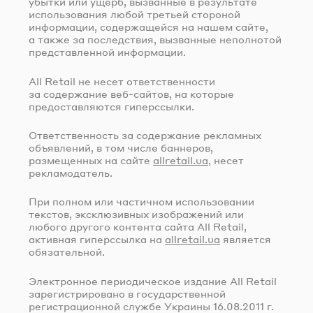
убытки или ущерб, вызванные в результате
использования любой третьей стороной
информации, содержащейся на нашем сайте,
а также за последствия, вызванные неполнотой
представленной информации.
All Retail не несет ответственности
за содержание
веб-сайтов
, на которые
предоставляются гиперссылки.
Ответственность за содержание рекламных
объявлений, в том числе баннеров,
размещенных на сайте
allretail.ua
, несет
рекламодатель.
При полном или частичном использовании
текстов, эксклюзивных изображений или
любого другого контента сайта All Retail,
активная гиперссылка на
allretail.ua
является
обязательной.
Электронное периодическое издание All Retail
зарегистрировано в государственной
регистрационной службе Украины
16.08.2011 г.