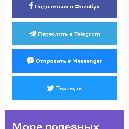
Поделиться в Фейсбук
Переслать в Telegram
Отправить в Messenger
Твитнуть
Море полезных