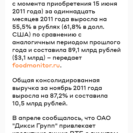
с момента приобретения 15 июня
2011 года) за одиннадцать
месяцев 2011 года выросла на
55,5% в рублях (61,8% в долл.
США) по сравнению с
аналогичным периодом прошлого
года и составила 89,1 млрд рублей
($3,1 млрд) – передает
foodmonitor.ru
.
Общая консолидированная
выручка за ноябрь 2011 года
выросла на 87,2% и составила
10,5 млрд рублей.
В апреле сообщалось, что ОАО
"Дикси Групп" привлекает
кредитную линию ВТБ с лимитом