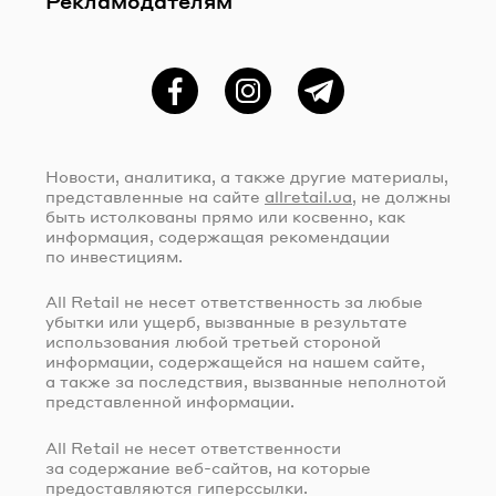
Рекламодателям
Фейсбук
Instagram
Telegram
Новости, аналитика, а также другие материалы,
представленные на сайте
allretail.ua
, не должны
быть истолкованы прямо или косвенно, как
информация, содержащая рекомендации
по инвестициям.
All Retail не несет ответственность за любые
убытки или ущерб, вызванные в результате
использования любой третьей стороной
информации, содержащейся на нашем сайте,
а также за последствия, вызванные неполнотой
представленной информации.
All Retail не несет ответственности
за содержание
веб-сайтов
, на которые
предоставляются гиперссылки.