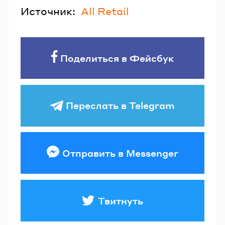
Источник:
All Retail
Поделиться в Фейсбук
Переслать в Telegram
Отправить в Messenger
Твитнуть