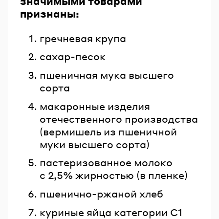
значимыми товарами
признаны:
гречневая крупа
сахар-песок
пшеничная мука высшего
сорта
макаронные изделия
отечественного производства
(вермишель из пшеничной
муки высшего сорта)
пастеризованное молоко
с 2,5% жирностью (в пленке)
пшенично-ржаной хлеб
куриные яйца категории С1