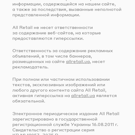
информации, содержащейся на нашем сайте,
а также за последствия, вызванные неполнотой
представленной информации.
All Retail не несет ответственности
за содержание
веб-сайтов
, на которые
предоставляются гиперссылки.
Ответственность за содержание рекламных
объявлений, в том числе баннеров,
размещенных на сайте
allretail.ua
, несет
рекламодатель.
При полном или частичном использовании
текстов, эксклюзивных изображений или
любого другого контента сайта All Retail,
активная гиперссылка на
allretail.ua
является
обязательной.
Электронное периодическое издание All Retail
зарегистрировано в государственной
регистрационной службе Украины
16.08.2011 г.
Свидетельство о регистрации серия
КВ № 18257–7075 Р.