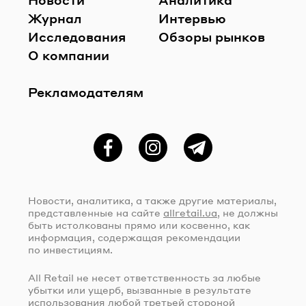
Журнал
Интервью
Исследования
Обзоры рынков
О компании
Рекламодателям
Фейсбук
Instagram
Telegram
Новости, аналитика, а также другие материалы,
представленные на сайте
allretail.ua
, не должны
быть истолкованы прямо или косвенно, как
информация, содержащая рекомендации
по инвестициям.
All Retail не несет ответственность за любые
убытки или ущерб, вызванные в результате
использования любой третьей стороной