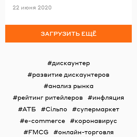
Опубликовано
22 июня 2020
ЗАГРУЗИТЬ ЕЩЁ
дискаунтер
развитие дискаунтеров
анализ рынка
рейтинг ритейлеров
инфляция
АТБ
Сільпо
супермаркет
e-commerce
коронавирус
FMCG
онлайн-торговля