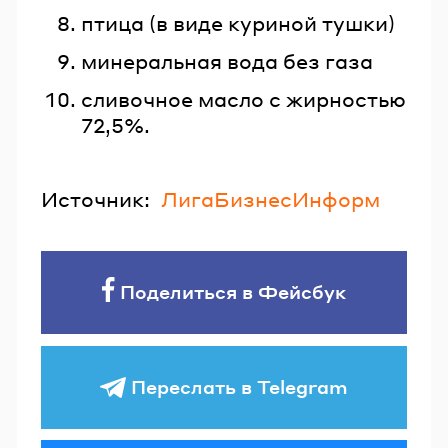
птица (в виде куриной тушки)
минеральная вода без газа
сливочное масло с жирностью
72,5%.
Источник:
ЛигаБизнесИнформ
Поделиться в Фейсбук
Переслать в Telegram