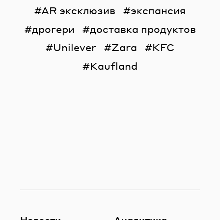
AR эксклюзив
экспансия
дрогери
доставка продуктов
Unilever
Zara
KFC
Kaufland
Новости
Аналитика