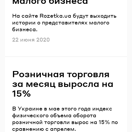
малого бизнеса
На сайте Rozetka.ua будут выходить
истории о представителях малого
бизнеса.
Опубликовано
22 июня 2020
Розничная торговля
за месяц выросла на
15%
В Украине в мае этого года индекс
физического объема оборота
розничной торговли вырос на 15% по
сравнению с апрелем.