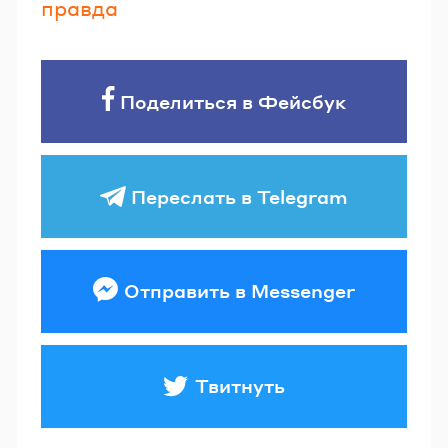
правда
Поделиться в Фейсбук
Переслать в Telegram
Отправить в Messenger
Твитнуть