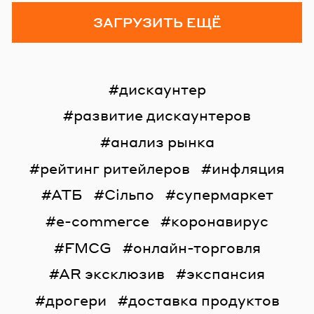
ЗАГРУЗИТЬ ЕЩЁ
дискаунтер
развитие дискаунтеров
анализ рынка
рейтинг ритейлеров
инфляция
АТБ
Сільпо
супермаркет
e-commerce
коронавирус
FMCG
онлайн-торговля
AR эксклюзив
экспансия
дрогери
доставка продуктов