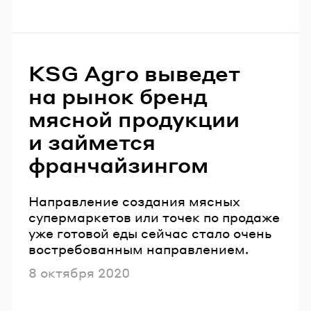
KSG Agro выведет
на рынок бренд
мясной продукции
и займется
франчайзингом
Направление создания мясных
супермаркетов или точек по продаже
уже готовой еды сейчас стало очень
востребованным направлением.
Опубликовано
8 октября 2020