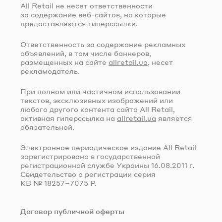
All Retail не несет ответственности
за содержание
веб-сайтов
, на которые
предоставляются гиперссылки.
Ответственность за содержание рекламных
объявлений, в том числе баннеров,
размещенных на сайте
allretail.ua
, несет
рекламодатель.
При полном или частичном использовании
текстов, эксклюзивных изображений или
любого другого контента сайта All Retail,
активная гиперссылка на
allretail.ua
является
обязательной.
Электронное периодическое издание All Retail
зарегистрировано в государственной
регистрационной службе Украины
16.08.2011 г.
Свидетельство о регистрации серия
КВ № 18257–7075 Р.
Договор публичной оферты