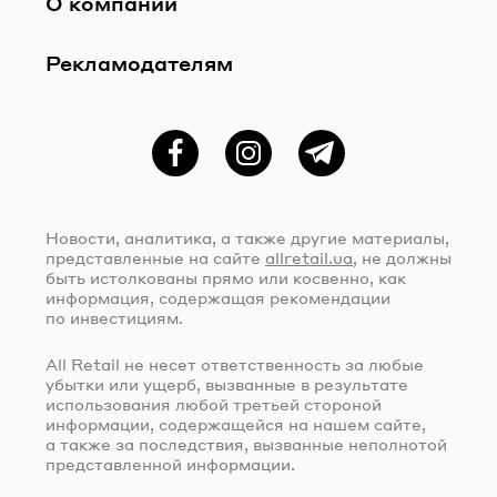
О компании
Рекламодателям
Фейсбук
Instagram
Telegram
Новости, аналитика, а также другие материалы,
представленные на сайте
allretail.ua
, не должны
быть истолкованы прямо или косвенно, как
информация, содержащая рекомендации
по инвестициям.
All Retail не несет ответственность за любые
убытки или ущерб, вызванные в результате
использования любой третьей стороной
информации, содержащейся на нашем сайте,
а также за последствия, вызванные неполнотой
представленной информации.