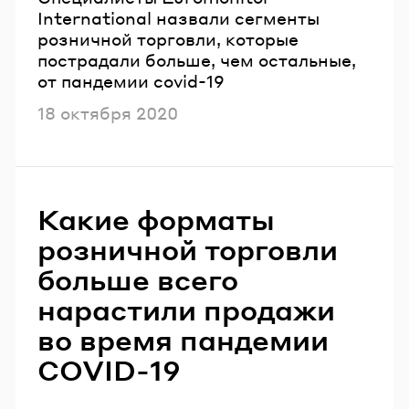
International назвали сегменты
розничной торговли, которые
пострадали больше, чем остальные,
от пандемии covid-19
Опубликовано
18 октября 2020
Какие форматы
розничной торговли
больше всего
нарастили продажи
во время пандемии
COVID-19