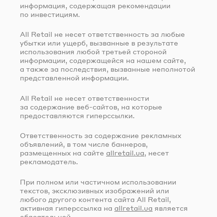
информация, содержащая рекомендации
по инвестициям.
All Retail не несет ответственность за любые
убытки или ущерб, вызванные в результате
использования любой третьей стороной
информации, содержащейся на нашем сайте,
а также за последствия, вызванные неполнотой
представленной информации.
All Retail не несет ответственности
за содержание
веб-сайтов
, на которые
предоставляются гиперссылки.
Ответственность за содержание рекламных
объявлений, в том числе баннеров,
размещенных на сайте
allretail.ua
, несет
рекламодатель.
При полном или частичном использовании
текстов, эксклюзивных изображений или
любого другого контента сайта All Retail,
активная гиперссылка на
allretail.ua
является
обязательной.