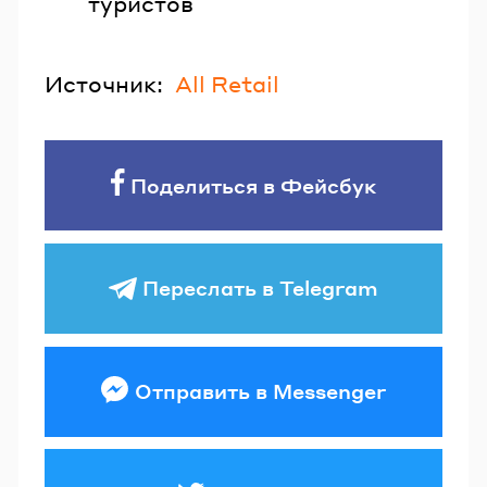
туристов
Источник:
All Retail
Поделиться в Фейсбук
Переслать в Telegram
Отправить в Messenger