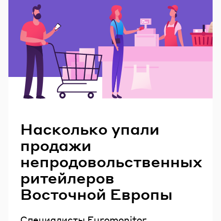
Читайте также
Насколько упали
продажи
непродовольственных
ритейлеров
Восточной Европы
Специалисты Euromonitor