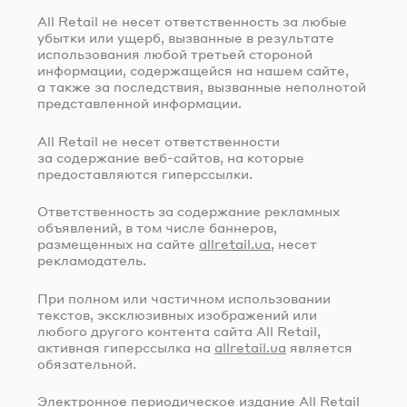
All Retail не несет ответственность за любые
убытки или ущерб, вызванные в результате
использования любой третьей стороной
информации, содержащейся на нашем сайте,
а также за последствия, вызванные неполнотой
представленной информации.
All Retail не несет ответственности
за содержание
веб-сайтов
, на которые
предоставляются гиперссылки.
Ответственность за содержание рекламных
объявлений, в том числе баннеров,
размещенных на сайте
allretail.ua
, несет
рекламодатель.
При полном или частичном использовании
текстов, эксклюзивных изображений или
любого другого контента сайта All Retail,
активная гиперссылка на
allretail.ua
является
обязательной.
Электронное периодическое издание All Retail