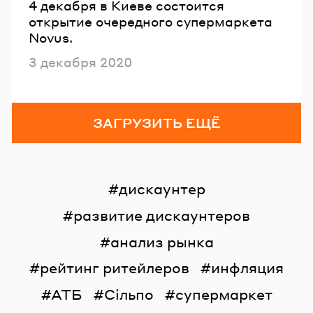
4 декабря в Киеве состоится
открытие очередного супермаркета
Novus.
Опубликовано
3 декабря 2020
ЗАГРУЗИТЬ ЕЩЁ
дискаунтер
развитие дискаунтеров
анализ рынка
рейтинг ритейлеров
инфляция
АТБ
Сільпо
супермаркет