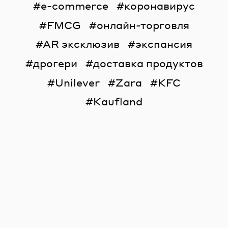
e-commerce
коронавирус
FMCG
онлайн-торговля
AR эксклюзив
экспансия
дрогери
доставка продуктов
Unilever
Zara
KFC
Kaufland