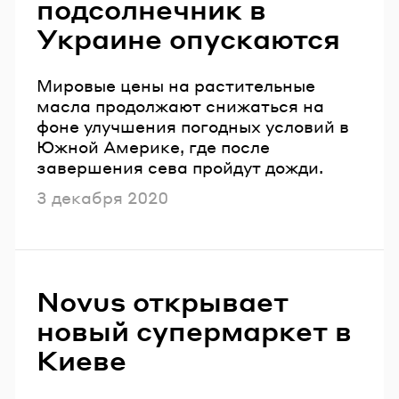
подсолнечник в
Украине опускаются
Мировые цены на растительные
масла продолжают снижаться на
фоне улучшения погодных условий в
Южной Америке, где после
завершения сева пройдут дожди.
Опубликовано
3 декабря 2020
Novus открывает
новый супермаркет в
Киеве