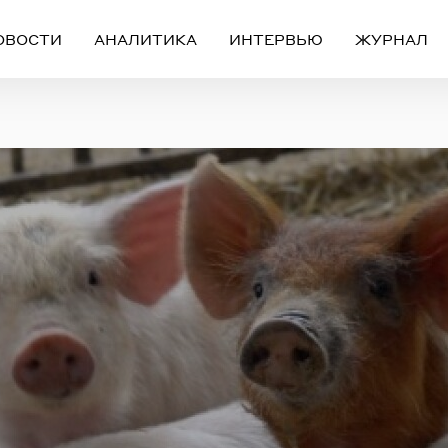
ОВОСТИ
АНАЛИТИКА
ИНТЕРВЬЮ
ЖУРНАЛ
Вход
Регистрация
ЧЕРЕЗ СОЦИАЛЬНЫЕ СЕТИ
FACEBOOK
GOOGLE
ИЛИ
ail