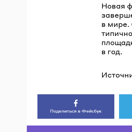
Новая ф
заверше
в мире.
типично
площадк
в год.
Источни
Поделиться в Фейсбук