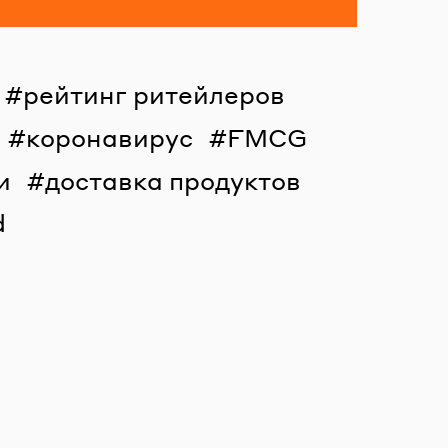
рейтинг ритейлеров
коронавирус
FMCG
и
доставка продуктов
d