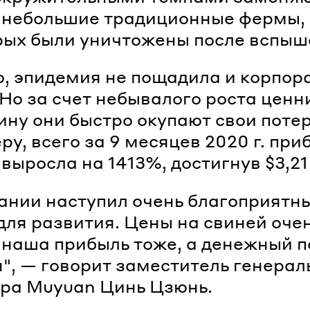
 небольшие традиционные фермы,
рых были уничтожены после вспыш
, эпидемия не пощадила и корпор
Но за счет небывалого роста ценн
ину они быстро окупают свои потер
ру, всего за 9 месяцев 2020 г. при
выросла на 1413%, достигнув $3,21
ании наступил очень благоприятн
для развития. Цены на свиней оче
 наша прибыль тоже, а денежный п
", — говорит заместитель генерал
ра Muyuan Цинь Цзюнь.