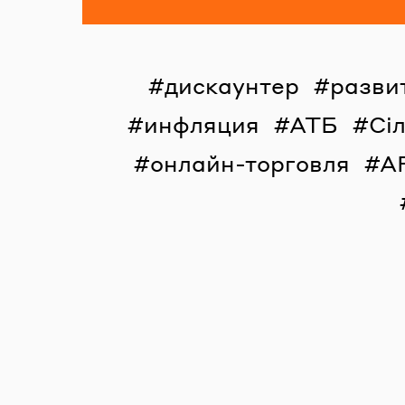
дискаунтер
разви
инфляция
АТБ
Сі
онлайн-торговля
A