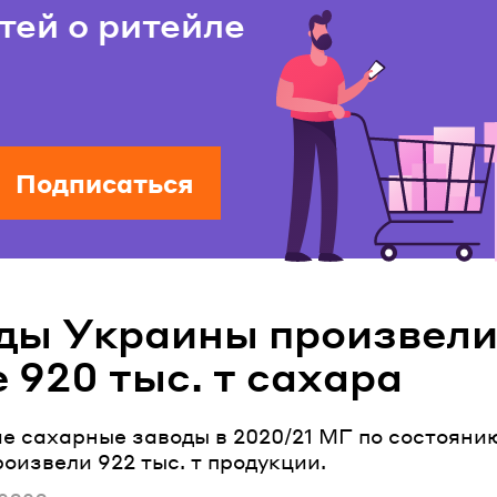
тей о ритейле
Подписаться
ды Украины произвел
 920 тыс. т сахара
е сахарные заводы в 2020/21 МГ по состоянию
оизвели 922 тыс. т продукции.