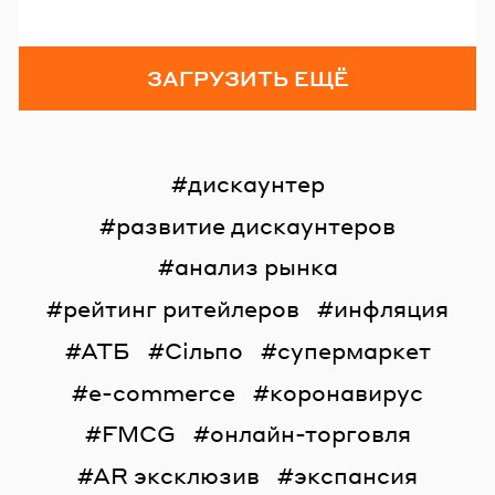
ЗАГРУЗИТЬ ЕЩЁ
дискаунтер
развитие дискаунтеров
анализ рынка
рейтинг ритейлеров
инфляция
АТБ
Сільпо
супермаркет
e-commerce
коронавирус
FMCG
онлайн-торговля
AR эксклюзив
экспансия