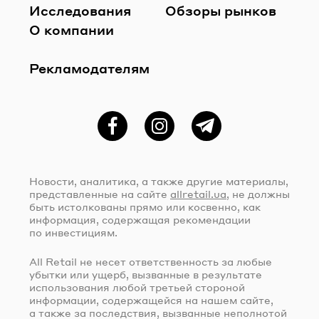
Исследования
Обзоры рынков
О компании
Рекламодателям
Фейсбук
Instagram
Telegram
Новости, аналитика, а также другие материалы,
представленные на сайте
allretail.ua
, не должны
быть истолкованы прямо или косвенно, как
информация, содержащая рекомендации
по инвестициям.
All Retail не несет ответственность за любые
убытки или ущерб, вызванные в результате
использования любой третьей стороной
информации, содержащейся на нашем сайте,
а также за последствия, вызванные неполнотой