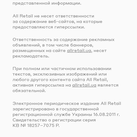
представленной информации.
All Retail не несет ответственности
за содержание
веб-сайтов
, на которые
предоставляются гиперссылки.
Ответственность за содержание рекламных
объявлений, в том числе баннеров,
размещенных на сайте
allretail.ua
, несет
рекламодатель.
При полном или частичном использовании
текстов, эксклюзивных изображений или
любого другого контента сайта All Retail,
активная гиперссылка на
allretail.ua
является
обязательной.
Электронное периодическое издание All Retail
зарегистрировано в государственной
регистрационной службе Украины
16.08.2011 г.
Свидетельство о регистрации серия
КВ № 18257–7075 Р.