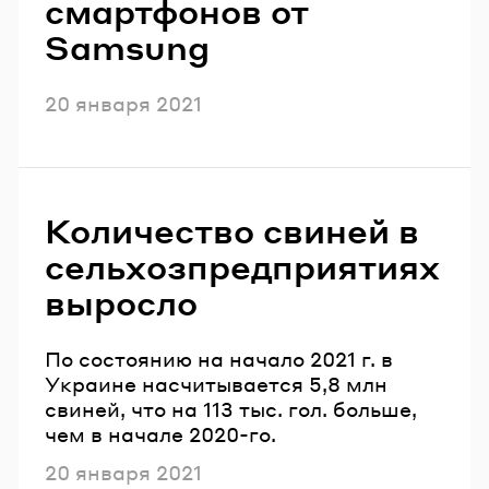
смартфонов от
Samsung
Опубликовано
20 января 2021
Количество свиней в
сельхозпредприятиях
выросло
По состоянию на начало 2021 г. в
Украине насчитывается 5,8 млн
свиней, что на 113 тыс. гол. больше,
чем в начале 2020-го.
Опубликовано
20 января 2021