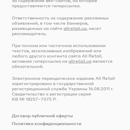
за содержание
веб-сайтов
, на которые
предоставляются гиперссылки.
Ответственность за содержание рекламных
объявлений, в том числе баннеров,
размещенных на сайте
allretail.ua
, несет
рекламодатель.
При полном или частичном использовании
текстов, эксклюзивных изображений или
любого другого контента сайта All Retail,
активная гиперссылка на
allretail.ua
является
обязательной.
Электронное периодическое издание All Retail
зарегистрировано в государственной
регистрационной службе Украины
16.08.2011 г.
Свидетельство о регистрации серия
КВ № 18257–7075 Р.
Договор публичной оферты
Политика конфиденциальности