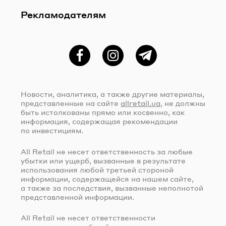
Рекламодателям
Фейсбук
Instagram
Telegram
Новости, аналитика, а также другие материалы,
представленные на сайте
allretail.ua
, не должны
быть истолкованы прямо или косвенно, как
информация, содержащая рекомендации
по инвестициям.
All Retail не несет ответственность за любые
убытки или ущерб, вызванные в результате
использования любой третьей стороной
информации, содержащейся на нашем сайте,
а также за последствия, вызванные неполнотой
представленной информации.
All Retail не несет ответственности