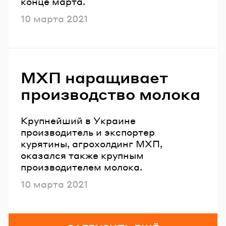
конце марта.
Опубликовано
10 марта 2021
МХП наращивает
производство молока
Крупнейший в Украине
производитель и экспортер
курятины, агрохолдинг МХП,
оказался также крупным
производителем молока.
Опубликовано
10 марта 2021