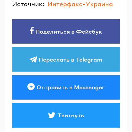
Источник:
Интерфакс-Украина
Поделиться в Фейсбук
Переслать в Telegram
Отправить в Messenger
Твитнуть