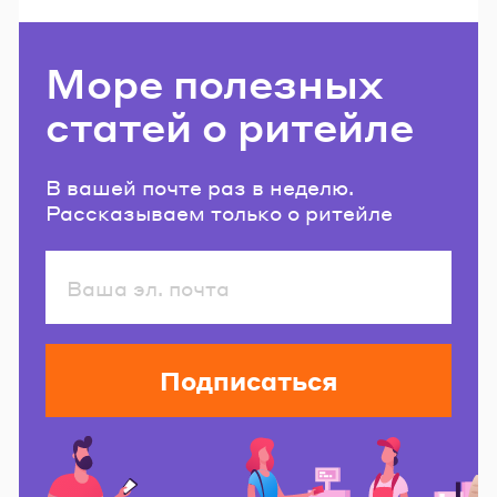
Море полезных
статей о ритейле
В вашей почте раз в неделю.
Рассказываем только о ритейле
Подписаться