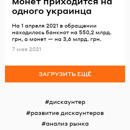
монет приходится на
одного украинца
На 1 апреля 2021 в обращении
находилось банкнот на 550,2 млрд.
грн, а монет — на 3,6 млрд. грн.
Опубликовано
7 мая 2021
ЗАГРУЗИТЬ ЕЩЁ
дискаунтер
развитие дискаунтеров
анализ рынка