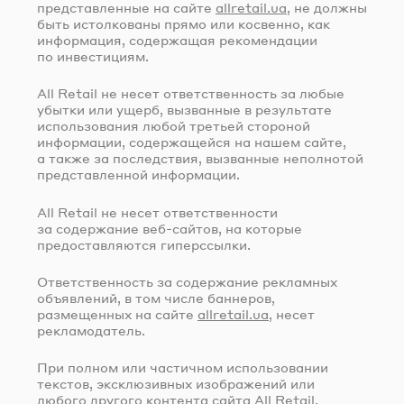
представленные на сайте
allretail.ua
, не должны
быть истолкованы прямо или косвенно, как
информация, содержащая рекомендации
по инвестициям.
All Retail не несет ответственность за любые
убытки или ущерб, вызванные в результате
использования любой третьей стороной
информации, содержащейся на нашем сайте,
а также за последствия, вызванные неполнотой
представленной информации.
All Retail не несет ответственности
за содержание
веб-сайтов
, на которые
предоставляются гиперссылки.
Ответственность за содержание рекламных
объявлений, в том числе баннеров,
размещенных на сайте
allretail.ua
, несет
рекламодатель.
При полном или частичном использовании
текстов, эксклюзивных изображений или
любого другого контента сайта All Retail,