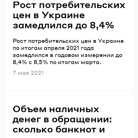
Рост потребительских
цен в Украине
замедлился до 8,4%
Рост потребительских цен в Украине
по итогам апреля 2021 года
замедлился в годовом измерении до
8,4% с 8,5% по итогам марта.
Опубликовано
7 мая 2021
Объем наличных
денег в обращении:
сколько банкнот и