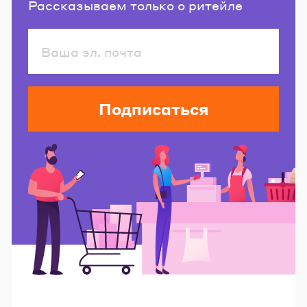
Рассказываем только о ритейле
Подписаться
Читайте также